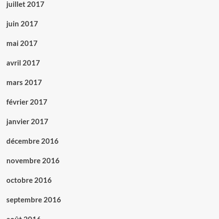
juillet 2017
juin 2017
mai 2017
avril 2017
mars 2017
février 2017
janvier 2017
décembre 2016
novembre 2016
octobre 2016
septembre 2016
août 2016