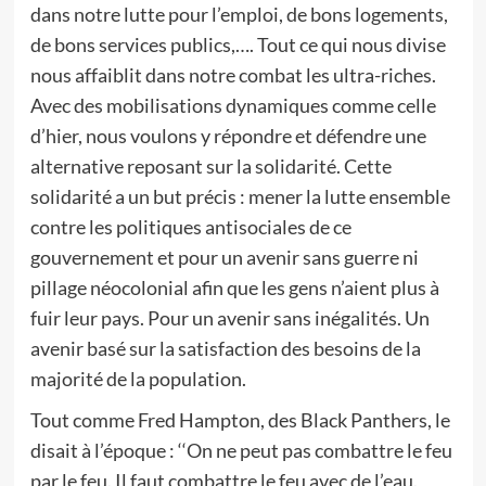
dans notre lutte pour l’emploi, de bons logements,
de bons services publics,…. Tout ce qui nous divise
nous affaiblit dans notre combat les ultra-riches.
Avec des mobilisations dynamiques comme celle
d’hier, nous voulons y répondre et défendre une
alternative reposant sur la solidarité. Cette
solidarité a un but précis : mener la lutte ensemble
contre les politiques antisociales de ce
gouvernement et pour un avenir sans guerre ni
pillage néocolonial afin que les gens n’aient plus à
fuir leur pays. Pour un avenir sans inégalités. Un
avenir basé sur la satisfaction des besoins de la
majorité de la population.
Tout comme Fred Hampton, des Black Panthers, le
disait à l’époque : ‘‘On ne peut pas combattre le feu
par le feu. Il faut combattre le feu avec de l’eau.