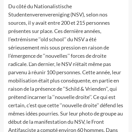
Du côté du Nationalistische
Studentenverenvereniging (NSV), selon nos
sources, il y avait entre 200 et 215 personnes
présentes sur place. Ces dernière années,
l’extrémisme ‘‘old school’’ du NSV a été
sérieusement mis sous pression en raison de
l’émergence de ‘‘nouvelles’’ forces de droite
radicale. L’an dernier, le NSV n’était même pas
parvenu à réunir 100 personnes. Cette année, leur
mobilisation était plus conséquente, en partie en
raison de la présence de ‘‘Schild & Vrienden’’, qui
prétend incarner la ‘‘nouvelle droite’’. Ce qui est
certain, c’est que cette ‘‘nouvelle droite’’ défend les
mêmes idées pourries. Sur leur photo de groupe au
début de la manifestation du NSV, le Front
Antifasciste a compté environ 60 hommes. Dans