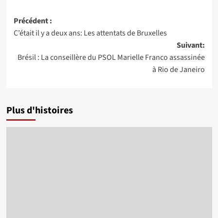
Navigation
Précédent :
C’était il y a deux ans: Les attentats de Bruxelles
d’article
Suivant:
Brésil : La conseillère du PSOL Marielle Franco assassinée
à Rio de Janeiro
Plus d'histoires