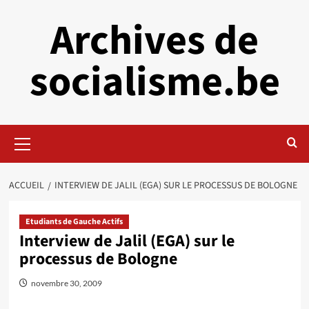
Aller
Archives de
au
contenu
socialisme.be
Menu
principal
ACCUEIL
INTERVIEW DE JALIL (EGA) SUR LE PROCESSUS DE BOLOGNE
Etudiants de Gauche Actifs
Interview de Jalil (EGA) sur le
processus de Bologne
novembre 30, 2009