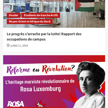
Dossier
Etudiants de Gauche Actifs
Moyen-Orient et Afrique du Nord
Le progrès s’arrache par la lutte! Rapport des
occupations de campus
juillet 11, 2024