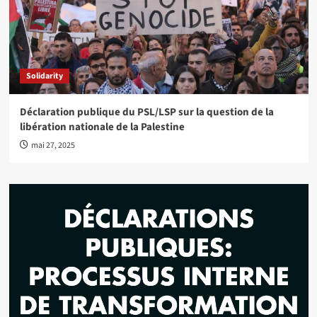
Solidarity
Déclaration publique du PSL/LSP sur la question de la
libération nationale de la Palestine
mai 27, 2025