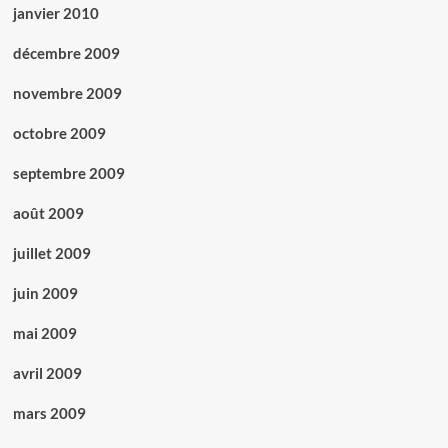
janvier 2010
décembre 2009
novembre 2009
octobre 2009
septembre 2009
août 2009
juillet 2009
juin 2009
mai 2009
avril 2009
mars 2009