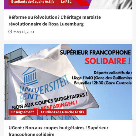
Etudiants de Gauche Actifs
Le PSL
Réforme ou Révolution? L’héritage marxiste
révolutionnaire de Rosa Luxemburg
mars 15, 2023
Enseignement
Etudiants de Gauche Actifs
UGent : Non aux coupes budgétaires ! Supérieur
francophone solidaire