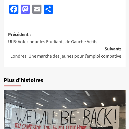
Facebook
Mastodon
Email
Partager
Navigation
Précédent :
ULB: Votez pour les Etudiants de Gauche Actifs
d’article
Suivant:
Londres: Une marche des jeunes pour l’emploi combative
Plus d'histoires