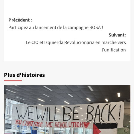
Navigation
Précédent :
Participez au lancement de la campagne ROSA !
d’article
Suivant:
Le CIO et Izquierda Revolucionaria en marche vers
l’unification
Plus d'histoires