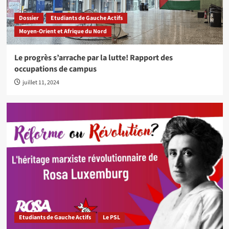
Dossier
Etudiants de Gauche Actifs
Moyen-Orient et Afrique du Nord
Le progrès s’arrache par la lutte! Rapport des
occupations de campus
juillet 11, 2024
Etudiants de Gauche Actifs
Le PSL