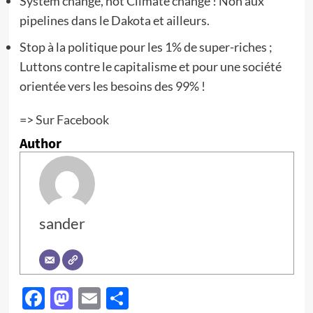
System change, not Climate change ! Non aux
pipelines dans le Dakota et ailleurs.
Stop à la politique pour les 1% de super-riches ;
Luttons contre le capitalisme et pour une société
orientée vers les besoins des 99% !
=>
Sur Facebook
Author
sander
Facebook
Mastodon
Email
Partager