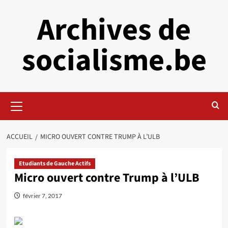
Aller
Archives de
au
contenu
socialisme.be
Menu
principal
ACCUEIL
MICRO OUVERT CONTRE TRUMP À L’ULB
Etudiants de Gauche Actifs
Micro ouvert contre Trump à l’ULB
février 7, 2017