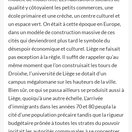
qualité y côtoyaient les petits commerces, une
école primaire et une crèche, un centre culturel et
un espace vert. On était à cette époque en Europe,
dans un modèle de construction massive de ces
cités qui deviendront plus tard le symbole du
désespoir économique et culturel. Liège ne faisait
pas exception à la règle. Il suffit de rappeler qu’au
même moment que l’on construisait les tours de
Droixhe, l’université de Liège se dotait d’un
campus mégalomane sur les hauteurs de la ville.
Bien sûr, ce qui se passa ailleurs se produisit aussi à
Liège, quoiqu’à une autre échelle. L’arrivée
d’immigrants dans les annèes 70 et 80 peupla la
cité d’une population précaire tandis que la rigueur
budgétaire prônée à toutes les strates du pouvoir
incitait les autorités communales à se concentrer