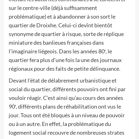
sur le centre-ville (déjà suffisamment
problématique) et à abandonner à son sort le
quartier de Droixhe. Celui-ci devînt bientôt
synonyme de quartier à risque, sorte de réplique
miniature des banlieues françaises dans
l’imaginaire liégeois. Dans les années 80′, le
quartier fera plus d’une fois la une des journaux
régionaux pour des faits de petite délinquance.
Devant l’état de délabrement urbanistique et
social du quartier, différents pouvoirs ont fini par
vouloir réagir. C’est ainsi qu’au cours des années
90′, différents plans de réhabilitation ont vus le
jour. Tous ont été bloqués à un niveau de pouvoir
ou à un autre. En effet, la problématique du
logement social recouvre de nombreuses strates