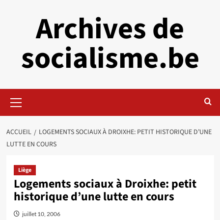
Aller
Archives de
au
contenu
socialisme.be
Menu
principal
ACCUEIL
LOGEMENTS SOCIAUX À DROIXHE: PETIT HISTORIQUE D’UNE
LUTTE EN COURS
Liège
Logements sociaux à Droixhe: petit
historique d’une lutte en cours
juillet 10, 2006