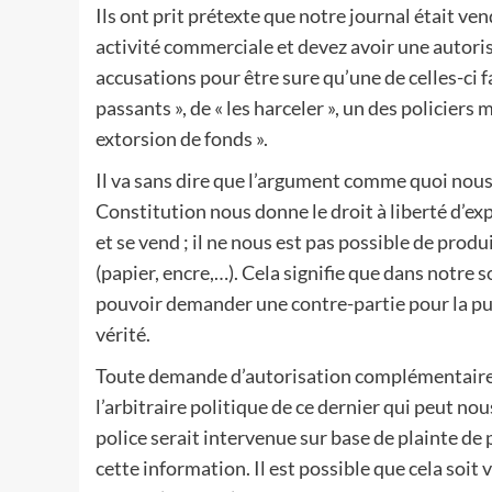
Ils ont prit prétexte que notre journal était v
activité commerciale et devez avoir une autoris
accusations pour être sure qu’une de celles-ci 
passants », de « les harceler », un des policiers
extorsion de fonds ».
Il va sans dire que l’argument comme quoi nous
Constitution nous donne le droit à liberté d’ex
et se vend ; il ne nous est pas possible de produ
(papier, encre,…). Cela signifie que dans notre s
pouvoir demander une contre-partie pour la publ
vérité.
Toute demande d’autorisation complémentaire a
l’arbitraire politique de ce dernier qui peut no
police serait intervenue sur base de plainte de
cette information. Il est possible que cela soit 