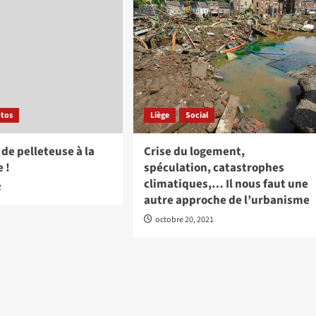
tos
Liège
Social
 de pelleteuse à la
Crise du logement,
 !
spéculation, catastrophes
climatiques,… Il nous faut une
2
autre approche de l’urbanisme
octobre 20, 2021