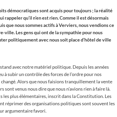
oits démocratiques sont acquis pour toujours ; la réalité
lui rappeler qu’il n’en est rien. Comme il est désormais
uis que nous sommes actifs à Verviers, nous vendions ce
e-ville. Les gens qui ont de la sympathie pour nous
ter politiquement avec nous soit place d’hôtel de ville
stand avec notre matériel politique. Depuis les années
 à subir un contrôle des forces de l’ordre pour nos
t changé. Alors que nous faisions tranquillement la vente
ers sont venus nous dire que nous n’avions rien à faire là.
 les plus élémentaires, inscrit dans la Constitution. Les
vent réprimer des organisations politiques sont souvent les
eur argumentaire favori.