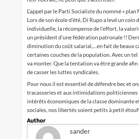
L’appel par le Parti Socialiste du nommé « plan
Lors de son école d’été, Di Rupo a levé un coin d
individuelle, la récompense de l’effort, la valori
un président d’une fédération patronale !! Derri
diminution du coût salarial,…en fait de beaux 
certaines couches de la population. Avec un tel
va monter. Que la tentation va être grande afin 
de casser les luttes syndicales.
Pour nous il est essentiel de défendre bec et o
tracasseries et aux intimidations politicienne
intérêts économiques de la classe dominante et 
sociales, nos libertés soient petits à petit étouf
Author
sander