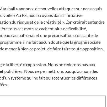
 Marshall » annonce de nouvelles attaques sur nos acquis.
u voile « Au PS, nous croyons dans l’initiative
sation du risque et de la créativité ». L’on croirait entendre
ère tous ces mots se cachent plus de flexibilité,
cadeaux au patronat et une précarisation croissante de
 programme, il ne fait aucun doute que la grogne sociale
de mener à bien ce projet, de faire taire toute opposition,
ngle la liberté d’expression. Nous ne cèderons pas aux
s et policières. Nous ne permettrons pas qu’au nom des
d’un système qui ne fait qu’accentuer les différences
fées.