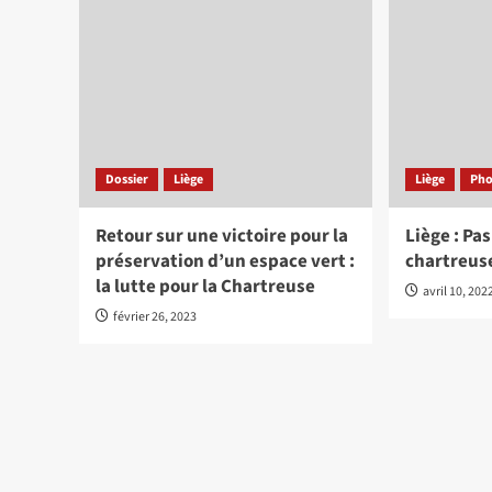
Dossier
Liège
Liège
Pho
Retour sur une victoire pour la
Liège : Pas
préservation d’un espace vert :
chartreuse
la lutte pour la Chartreuse
avril 10, 202
février 26, 2023