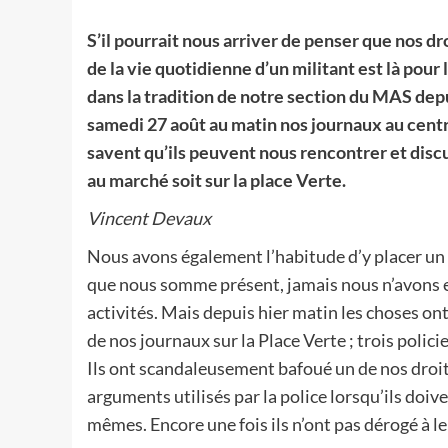
S’il pourrait nous arriver de penser que nos dr
de la vie quotidienne d’un militant est là pour 
dans la tradition de notre section du MAS dep
samedi 27 août au matin nos journaux au centr
savent qu’ils peuvent nous rencontrer et discu
au marché soit sur la place Verte.
Vincent Devaux
Nous avons également l’habitude d’y placer un 
que nous somme présent, jamais nous n’avons eu
activités. Mais depuis hier matin les choses on
de nos journaux sur la Place Verte ; trois polici
Ils ont scandaleusement bafoué un de nos droits
arguments utilisés par la police lorsqu’ils doi
mêmes. Encore une fois ils n’ont pas dérogé à l