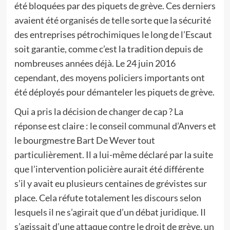
été bloquées par des piquets de grève. Ces derniers
avaient été organisés de telle sorte que la sécurité
des entreprises pétrochimiques le long de l’Escaut
soit garantie, comme c’est la tradition depuis de
nombreuses années déjà. Le 24 juin 2016
cependant, des moyens policiers importants ont
été déployés pour démanteler les piquets de grève.
Qui a pris la décision de changer de cap ? La
réponse est claire : le conseil communal d’Anvers et
le bourgmestre Bart De Wever tout
particulièrement. Il a lui-même déclaré par la suite
que l’intervention policière aurait été différente
s’il y avait eu plusieurs centaines de grévistes sur
place. Cela réfute totalement les discours selon
lesquels il ne s’agirait que d’un débat juridique. Il
s’agissait d’une attaque contre le droit de grève, un