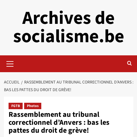
Aller
Archives de
au
contenu
socialisme.be
Menu
principal
ACCUEIL
RASSEMBLEMENT AU TRIBUNAL CORRECTIONNEL D’ANVERS :
BAS LES PATTES DU DROIT DE GRÈVE!
FGTB
Photos
Rassemblement au tribunal
correctionnel d’Anvers : bas les
pattes du droit de grève!