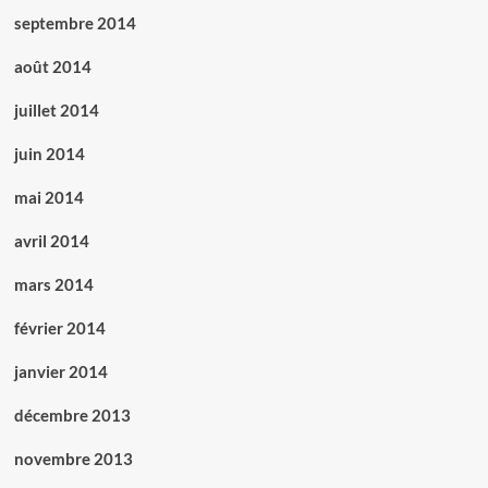
septembre 2014
août 2014
juillet 2014
juin 2014
mai 2014
avril 2014
mars 2014
février 2014
janvier 2014
décembre 2013
novembre 2013