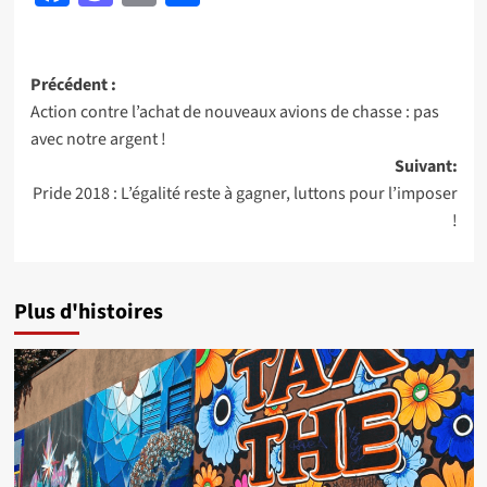
Navigation
Précédent :
Action contre l’achat de nouveaux avions de chasse : pas
d’article
avec notre argent !
Suivant:
Pride 2018 : L’égalité reste à gagner, luttons pour l’imposer
!
Plus d'histoires