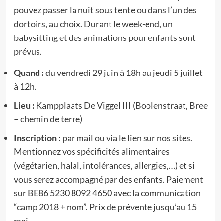
pouvez passer la nuit sous tente ou dans l’un des
dortoirs, au choix. Durant le week-end, un
babysitting et des animations pour enfants sont
prévus.
Quand :
du vendredi 29 juin à 18h au jeudi 5 juillet
à 12h.
Lieu :
Kampplaats De Viggel III (Boolenstraat, Bree
– chemin de terre)
Inscription :
par mail ou via le lien sur nos sites.
Mentionnez vos spécificités alimentaires
(végétarien, halal, intolérances, allergies,…) et si
vous serez accompagné par des enfants. Paiement
sur BE86 5230 8092 4650 avec la communication
“camp 2018 + nom”. Prix de prévente jusqu’au 15
mai.