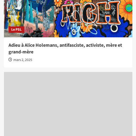
Le PSL
Adieu à Alice Holemans, antifasciste, activiste, mère et
grand-mère
mars 2, 2025