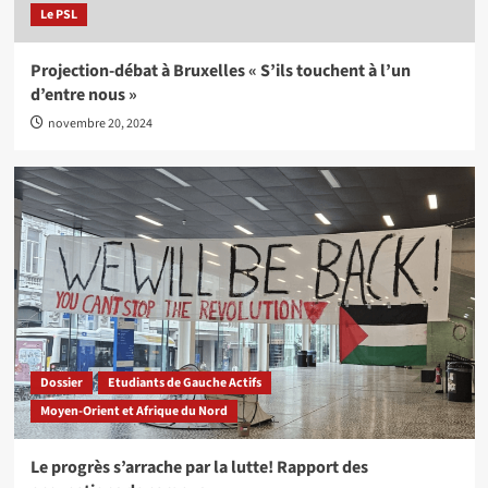
Le PSL
Projection-débat à Bruxelles « S’ils touchent à l’un
d’entre nous »
novembre 20, 2024
Dossier
Etudiants de Gauche Actifs
Moyen-Orient et Afrique du Nord
Le progrès s’arrache par la lutte! Rapport des