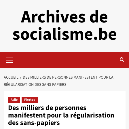
Aller
Archives de
au
contenu
socialisme.be
Menu
principal
ACCUEIL
DES MILLIERS DE PERSONNES MANIFESTENT POUR LA
RÉGULARISATION DES SANS-PAPIERS
Asile
Photos
Des milliers de personnes
manifestent pour la régularisation
des sans-papiers