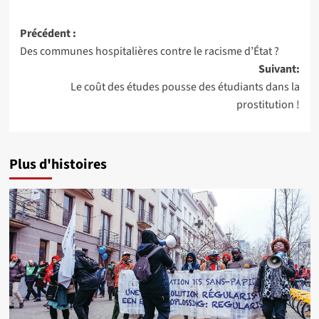
Navigation
Précédent :
Des communes hospitalières contre le racisme d’État ?
d’article
Suivant:
Le coût des études pousse des étudiants dans la
prostitution !
Plus d'histoires