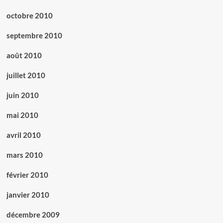
octobre 2010
septembre 2010
août 2010
juillet 2010
juin 2010
mai 2010
avril 2010
mars 2010
février 2010
janvier 2010
décembre 2009