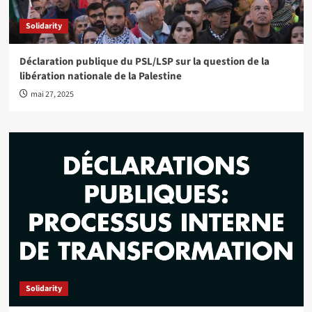
Solidarity
Déclaration publique du PSL/LSP sur la question de la
libération nationale de la Palestine
mai 27, 2025
Solidarity