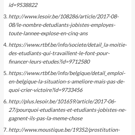
id=9538822
http://www.lesoir.be/108286/article/2017-08-
08/le-nombre-detudiants-jobistes-employes-
toute-lannee-explose-en-cinq-ans
https://www.rtbf.be/info/societe/detail_la-moitie-
des-etudiants-qui-travaillent-le-font-pour-
financer-leurs-etudes?id=9712580
https://www.rtbf.be/info/belgique/detail_emploi-
en-belgique-la-situation-s-ameliore-mais-pas-de-
quoi-crier-victoire?id=9733456
http://plus.lesoir.be/101659/article/2017-06-
27/pourquoi-etudiantes-et-etudiants-jobistes-ne-
gagnent-ils-pas-la-meme-chose
http://www.moustique.be/19352/prostitution-