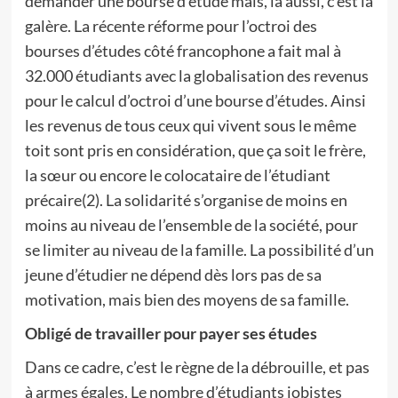
demander une bourse d’étude mais, là aussi, c’est la
galère. La récente réforme pour l’octroi des
bourses d’études côté francophone a fait mal à
32.000 étudiants avec la globalisation des revenus
pour le calcul d’octroi d’une bourse d’études. Ainsi
les revenus de tous ceux qui vivent sous le même
toit sont pris en considération, que ça soit le frère,
la sœur ou encore le colocataire de l’étudiant
précaire(2). La solidarité s’organise de moins en
moins au niveau de l’ensemble de la société, pour
se limiter au niveau de la famille. La possibilité d’un
jeune d’étudier ne dépend dès lors pas de sa
motivation, mais bien des moyens de sa famille.
Obligé de travailler pour payer ses études
Dans ce cadre, c’est le règne de la débrouille, et pas
à armes égales. Le nombre d’étudiants jobistes