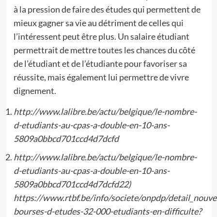
à la pression de faire des études qui permettent de
mieux gagner sa vie au détriment de celles qui
l’intéressent peut être plus. Un salaire étudiant
permettrait de mettre toutes les chances du côté
de l’étudiant et de l’étudiante pour favoriser sa
réussite, mais également lui permettre de vivre
dignement.
http://www.lalibre.be/actu/belgique/le-nombre-
d-etudiants-au-cpas-a-double-en-10-ans-
5809a0bbcd701ccd4d7dcfd
http://www.lalibre.be/actu/belgique/le-nombre-
d-etudiants-au-cpas-a-double-en-10-ans-
5809a0bbcd701ccd4d7dcfd22)
https://www.rtbf.be/info/societe/onpdp/detail_nouvel
bourses-d-etudes-32-000-etudiants-en-difficulte?