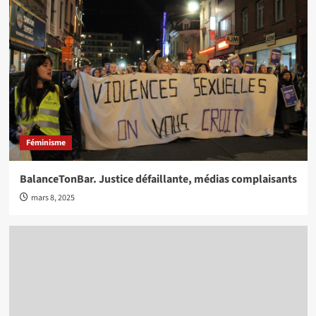
Féminisme
BalanceTonBar. Justice défaillante, médias complaisants
mars 8, 2025