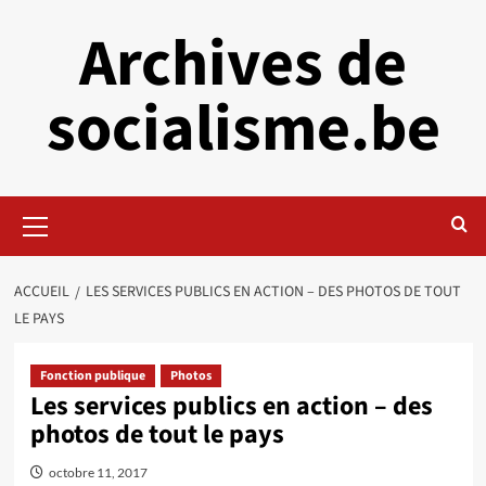
Aller
Archives de
au
contenu
socialisme.be
Menu
principal
ACCUEIL
LES SERVICES PUBLICS EN ACTION – DES PHOTOS DE TOUT
LE PAYS
Fonction publique
Photos
Les services publics en action – des
photos de tout le pays
octobre 11, 2017