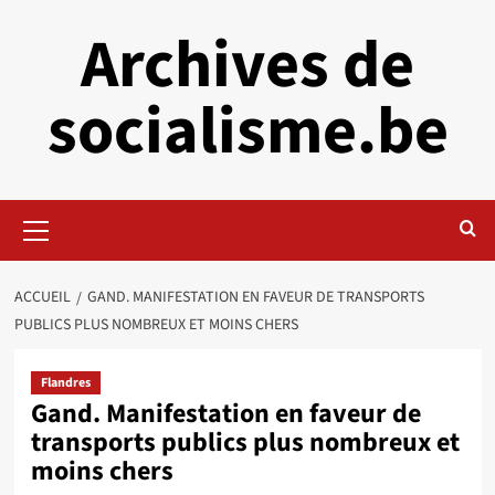
Aller
Archives de
au
contenu
socialisme.be
Menu
principal
ACCUEIL
GAND. MANIFESTATION EN FAVEUR DE TRANSPORTS
PUBLICS PLUS NOMBREUX ET MOINS CHERS
Flandres
Gand. Manifestation en faveur de
transports publics plus nombreux et
moins chers