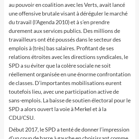
au pouvoir en coalition avec les Verts, avait lancé
une offensive brutale visant à déréguler le marché
du travail (l’Agenda 2010) et à s’en prendre
durement aux services publics. Des millions de
travailleurs ont été poussés dans le secteur des
emplois à (très) bas salaires. Profitant de ses
relations étroites avec les directions syndicales, le
SPD a su éviter que la colère sociale ne soit
réellement organisée en une énorme confrontation
de classes. D’importantes mobilisations eurent
toutefois lieu, avec une participation active de
sans-emplois. La baisse de soutien électoral pour le
SPD a alors ouvert la voie à Merkel et à la
CDU/CSU.
Début 2017, le SPD a tenté de donner l’impression
d’un coup de barre à gauche en choisissant comme