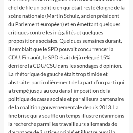
chef de file un politicien qui était resté éloigné de la
scène nationale (Martin Schulz, ancien président
du Parlement européen) et en émettant quelques
critiques contre les inégalités et quelques
propositions sociales. Quelques semaines durant,
il semblait que le SPD pouvait concurrencer la
CDU. Fin août, le SPD était déjà relégué 15%
derrière la CDU/CSU dans les sondages d’opinion.
La rhétorique de gauche était trop timide et
abstraite, particulièrement de la part d’un parti qui
a trempé jusqu’au cou dans l’imposition de la
politique de casse sociale et par ailleurs partenaire
de la coalition gouvernementale depuis 2013. La
fine brise qui a soufflé un temps illustre néanmoins
la recherche parmi les travailleurs allemands de
davantage de ‘justice sociale’ et illustre aussi la