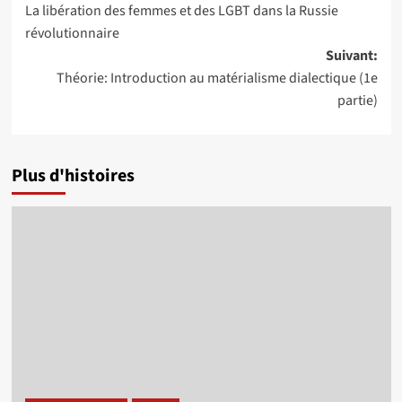
La libération des femmes et des LGBT dans la Russie
d’article
révolutionnaire
Suivant:
Théorie: Introduction au matérialisme dialectique (1e
partie)
Plus d'histoires