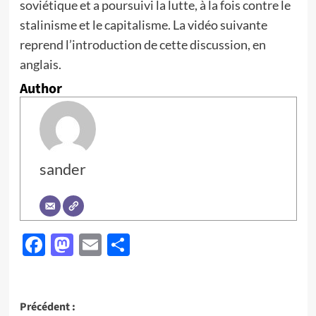
soviétique et a poursuivi la lutte, à la fois contre le
stalinisme et le capitalisme. La vidéo suivante
reprend l’introduction de cette discussion, en
anglais.
Author
sander
Facebook
Mastodon
Email
Partager
Navigation
Précédent :