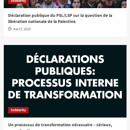
Solidarity
Déclaration publique du PSL/LSP sur la question de la
libération nationale de la Palestine
mai 27, 2025
Solidarity
Un processus de transformation nécessaire – sérieux,