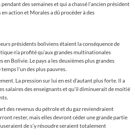
pendant des semaines et qui a chassé l’ancien président
 en action et Morales a dû procéder à des
eurs présidents boliviens étaient la conséquence de
itique n’a profité qu’aux grandes multinationales
es en Bolivie. Le pays a les deuxièmes plus grandes
 temps l’un des plus pauvres.
ent. La pression sur lui en est d’autant plus forte. Il a
es salaires des enseignants et qu’il diminuerait de moitié
nts.
rt des revenus du pétrole et du gaz reviendraient
rront rester, mais elles devront céder une grande partie
efuseraient de s’y résoudre seraient totalement