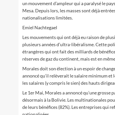
un mouvement d’ampleur qui a paralysé le pays 
Mesa. Depuis lors, les masses sont déjà entrées
nationalisations limitées.
Emiel Nachtegael
Les mouvements qui ont déjà eu raison de plusi
plusieurs années d’ultra-libéralisme. Cette pol
étrangères qui ont fait des milliards de bénéfic
réserves de gaz du continent, mais est en même
Morales doit son élection à un espoir de changem
annoncé qu’il relèverait le salaire minimum et l
les salaires (y compris le sien) des hauts dirigea
Le 1er Mai, Morales a annoncé qu’une grosse pa
désormais à la Bolivie. Les multinationales pou
de leurs bénéfices (82%). Les entreprises qui r
nationalisées.