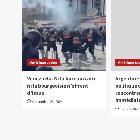
Amérique Latine
Amérique Lat
Venezuela. Ni la bureaucratie
Argentine :
ni la bourgeoisie n’offrent
politique 
d’issue
rencontre
immédiat
septembre 26, 2024
mars 6, 2024