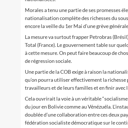
Morales a tenu une partie de ses promesses éle
nationalisation complète des richesses du sous
encore la veille du 1er Mai d’une grève général
La mesure va surtout frapper Petrobras (Brésil
Total (France). Le gouvernement table sur quel
à cette mesure. On peut faire beaucoup de chose
de régression sociale.
Une partie de la COB exige à raison la nationali
qu’on pourra utiliser effectivement la richesse 
travailleurs et de leurs familles et en finir av
Cela ouvrirait la voie à un véritable “socialisme
du jour en Bolivie comme au Vénézuéla. L’insta
doublée d’une collaboration entre ces deux pay
fédération socialiste démocratique sur le conti