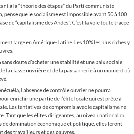
tant à la “théorie des étapes” du Parti communiste
ra, pense que le socialisme est impossible avant 50 à 100
ase de “capitalisme des Andes”. C’est la voie toute tracée
rement large en Amérique-Latine. Les 10% les plus riches y
uvres.
ans doute d’acheter une stabilité et une paix sociale
e la classe ouvrière et de la paysannerie à un moment où
evé.
énézuéla, l’absence de contrôle ouvrier ne pourra
 enrichir une partie de l’élite locale qui est prête à
iale. Les tentatives de compromis avec le capitalisme ne
. Tant que les élites dirigeantes, au niveau national ou
s de domination économique et politique, elles feront
t des travailleurs et des pauvres.