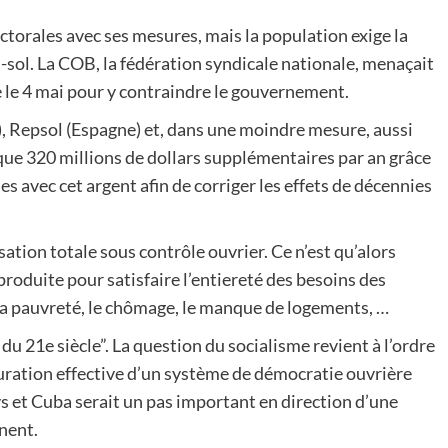
ctorales avec ses mesures, mais la population exige la
-sol. La COB, la fédération syndicale nationale, menaçait
e le 4 mai pour y contraindre le gouvernement.
), Repsol (Espagne) et, dans une moindre mesure, aussi
que 320 millions de dollars supplémentaires par an grâce
s avec cet argent afin de corriger les effets de décennies
sation totale sous contrôle ouvrier. Ce n’est qu’alors
produite pour satisfaire l’entiereté des besoins des
ec la pauvreté, le chômage, le manque de logements, …
 du 21e siècle”. La question du socialisme revient à l’ordre
uration effective d’un système de démocratie ouvrière
s et Cuba serait un pas important en direction d’une
nent.