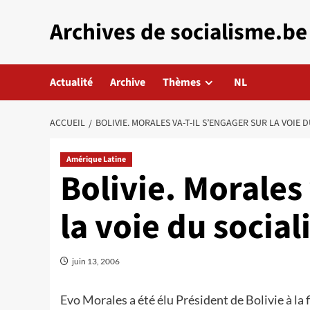
Aller
Archives de socialisme.be
au
contenu
Actualité
Archive
Thèmes
NL
ACCUEIL
BOLIVIE. MORALES VA-T-IL S’ENGAGER SUR LA VOIE 
Amérique Latine
Bolivie. Morales 
la voie du socia
juin 13, 2006
Evo Morales a été élu Président de Bolivie à la 