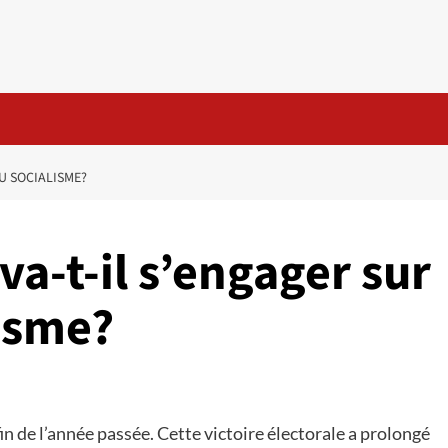
DU SOCIALISME?
va-t-il s’engager sur
lisme?
fin de l’année passée. Cette victoire électorale a prolongé