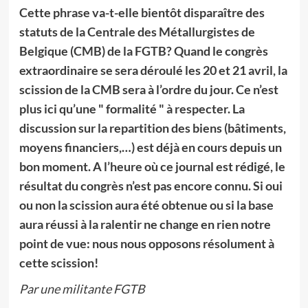
Cette phrase va-t-elle bientôt disparaître des
statuts de la Centrale des Métallurgistes de
Belgique (CMB) de la FGTB? Quand le congrès
extraordinaire se sera déroulé les 20 et 21 avril, la
scission de la CMB sera à l’ordre du jour. Ce n’est
plus ici qu’une " formalité " à respecter. La
discussion sur la repartition des biens (bâtiments,
moyens financiers,…) est déjà en cours depuis un
bon moment. A l’heure où ce journal est rédigé, le
résultat du congrès n’est pas encore connu. Si oui
ou non la scission aura été obtenue ou si la base
aura réussi à la ralentir ne change en rien notre
point de vue: nous nous opposons résolument à
cette scission!
Par une militante FGTB