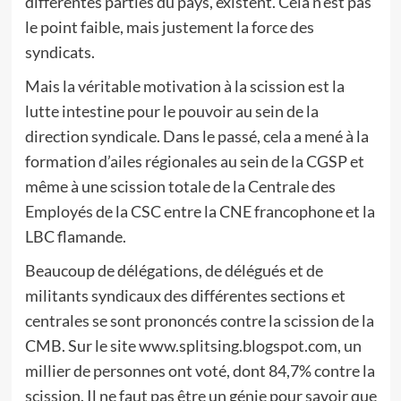
différentes parties du pays, existent. Cela n’est pas
le point faible, mais justement la force des
syndicats.
Mais la véritable motivation à la scission est la
lutte intestine pour le pouvoir au sein de la
direction syndicale. Dans le passé, cela a mené à la
formation d’ailes régionales au sein de la CGSP et
même à une scission totale de la Centrale des
Employés de la CSC entre la CNE francophone et la
LBC flamande.
Beaucoup de délégations, de délégués et de
militants syndicaux des différentes sections et
centrales se sont prononcés contre la scission de la
CMB. Sur le site www.splitsing.blogspot.com, un
millier de personnes ont voté, dont 84,7% contre la
scission. Il ne faut pas être un génie pour savoir que