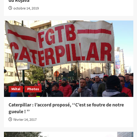
du Rojava
octobre 14, 2019
Métal
Photos
Caterpillar : l’accord proposé, ‘‘C’est se foutre de notre
gueule ! ’’
février 14, 2017