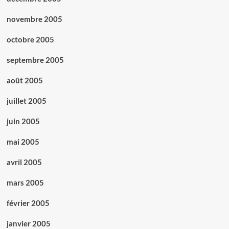
novembre 2005
octobre 2005
septembre 2005
août 2005
juillet 2005
juin 2005
mai 2005
avril 2005
mars 2005
février 2005
janvier 2005