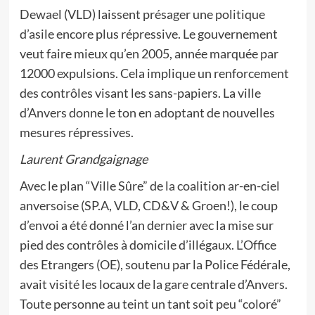
Dewael (VLD) laissent présager une politique
d’asile encore plus répressive. Le gouvernement
veut faire mieux qu’en 2005, année marquée par
12000 expulsions. Cela implique un renforcement
des contrôles visant les sans-papiers. La ville
d’Anvers donne le ton en adoptant de nouvelles
mesures répressives.
Laurent Grandgaignage
Avec le plan “Ville Sûre” de la coalition ar-en-ciel
anversoise (SP.A, VLD, CD&V & Groen!), le coup
d’envoi a été donné l’an dernier avec la mise sur
pied des contrôles à domicile d’illégaux. L’Office
des Etrangers (OE), soutenu par la Police Fédérale,
avait visité les locaux de la gare centrale d’Anvers.
Toute personne au teint un tant soit peu “coloré”