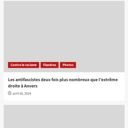
Contre le racisme
Flandres
Photos
Les antifascistes deux fois plus nombreux que l’extrême
droite à Anvers
avril 26, 2024