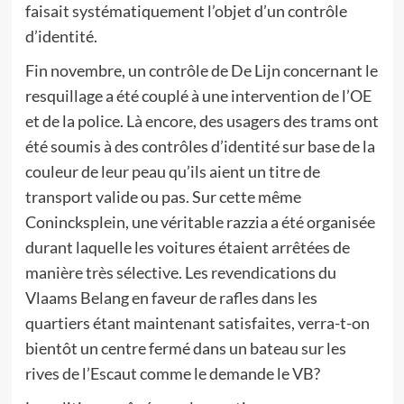
faisait systématiquement l’objet d’un contrôle
d’identité.
Fin novembre, un contrôle de De Lijn concernant le
resquillage a été couplé à une intervention de l’OE
et de la police. Là encore, des usagers des trams ont
été soumis à des contrôles d’identité sur base de la
couleur de leur peau qu’ils aient un titre de
transport valide ou pas. Sur cette même
Conincksplein, une véritable razzia a été organisée
durant laquelle les voitures étaient arrêtées de
manière très sélective. Les revendications du
Vlaams Belang en faveur de rafles dans les
quartiers étant maintenant satisfaites, verra-t-on
bientôt un centre fermé dans un bateau sur les
rives de l’Escaut comme le demande le VB?