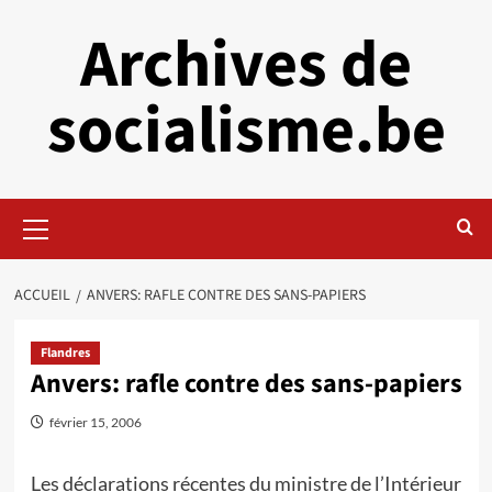
Aller
Archives de
au
contenu
socialisme.be
Menu
principal
ACCUEIL
ANVERS: RAFLE CONTRE DES SANS-PAPIERS
Flandres
Anvers: rafle contre des sans-papiers
février 15, 2006
Les déclarations récentes du ministre de l’Intérieur