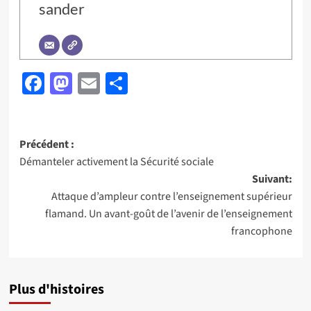
sander
Facebook
Mastodon
Email
Partager
Navigation
Précédent :
Démanteler activement la Sécurité sociale
d’article
Suivant:
Attaque d’ampleur contre l’enseignement supérieur
flamand. Un avant-goût de l’avenir de l’enseignement
francophone
Plus d'histoires