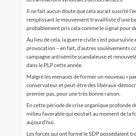
Il ne fait aucun doute que cela aurait suscité
remplissant le mouvement travailliste d’une bas
probablement pris cela comme le signal pour dé
Au lieu de cela, la guerre civile s’est poursuivi
provocation – en fait, d’autres soulèvements c
campagne antisémite scandaleuse et renouvelée
dans le PLP cette année.
Malgré les menaces de former un nouveau « parti
conservateur et peut-être des libéraux-démocrate
premier pas, pour une très bonne raison.
En cette période de crise organique profonde du 
milieu favorable qui existait au moment de la
aujourd’hui.
Les forces qui ont formé le SDP possédaient t