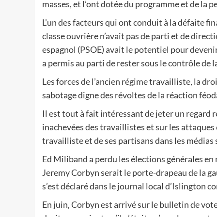
masses, et l’ont dotée du programme et de la p
L’un des facteurs qui ont conduit à la défaite f
classe ouvrière n’avait pas de parti et de direct
espagnol (PSOE) avait le potentiel pour devenir 
a permis au parti de rester sous le contrôle de l
Les forces de l’ancien régime travailliste, la dr
sabotage digne des révoltes de la réaction féod
Il est tout à fait intéressant de jeter un regard 
inachevées des travaillistes et sur les attaques
travailliste et de ses partisans dans les média
Ed Miliband a perdu les élections générales en 
Jeremy Corbyn serait le porte-drapeau de la gauch
s’est déclaré dans le journal local d’Islington 
En juin, Corbyn est arrivé sur le bulletin de v