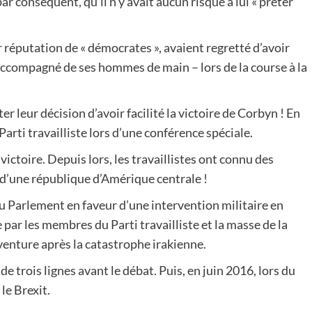
 par conséquent, qu’il n’y avait aucun risque à lui « prêter
 réputation de « démocrates », avaient regretté d’avoir
accompagné de ses hommes de main – lors de la course à la
er leur décision d’avoir facilité la victoire de Corbyn ! En
arti travailliste lors d’une conférence spéciale.
 victoire. Depuis lors, les travaillistes ont connu des
 d’une république d’Amérique centrale !
 Parlement en faveur d’une intervention militaire en
par les membres du Parti travailliste et la masse de la
venture après la catastrophe irakienne.
 de trois lignes avant le débat. Puis, en juin 2016, lors du
le Brexit.