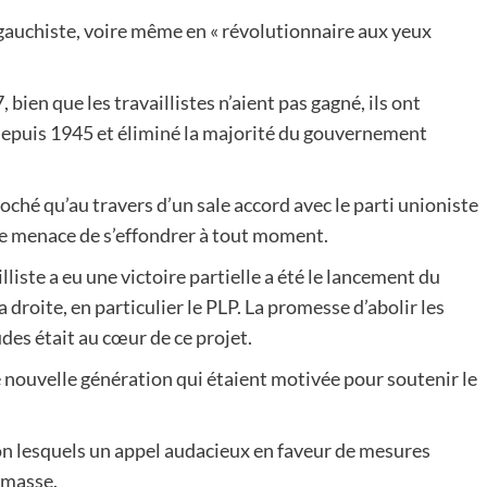
 gauchiste, voire même en « révolutionnaire aux yeux
 bien que les travaillistes n’aient pas gagné, ils ont
depuis 1945 et éliminé la majorité du gouvernement
ché qu’au travers d’un sale accord avec le parti unioniste
te menace de s’effondrer à tout moment.
illiste a eu une victoire partielle a été le lancement du
 droite, en particulier le PLP. La promesse d’abolir les
tudes était au cœur de ce projet.
e nouvelle génération qui étaient motivée pour soutenir le
on lesquels un appel audacieux en faveur de mesures
 masse.