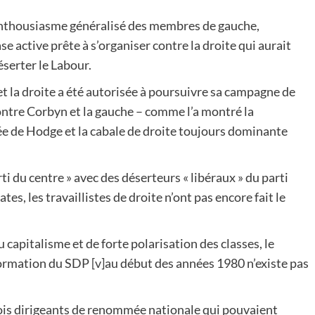
 l’enthousiasme généralisé des membres de gauche,
e active prête à s’organiser contre la droite qui aurait
serter le Labour.
e et la droite a été autorisée à poursuivre sa campagne de
ontre Corbyn et la gauche – comme l’a montré la
 de Hodge et la cabale de droite toujours dominante
 du centre » avec des déserteurs « libéraux » du parti
s, les travaillistes de droite n’ont pas encore fait le
capitalisme et de forte polarisation des classes, le
 formation du SDP
[v]
au début des années 1980 n’existe pas
rois dirigeants de renommée nationale qui pouvaient