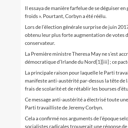
Il essaya de manière farfelue de se déguiser en
froids ». Pourtant, Corbyn a été réélu.
Lors de l’élection générale surprise de juin 2017,
obtenu leur plus forte augmentation de votes 
conservateur.
La Première ministre Theresa May ne s’est accro
démocratique d’Irlande du Nord
[1]
[iii]
; ce pac
La principale raison pour laquelle le Parti trava
manifeste anti-austérité par-dessus la tête de la
frais de scolarité et de rétablir les bourses d’é
Ce message anti-austérité a électrisé toute un
Parti travailliste de Jeremy Corbyn.
Cela a confirmé nos arguments de l’époque sel
socialistes radicales trouverait une réponse de