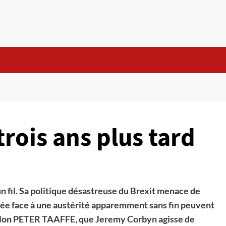
rois ans plus tard
 fil. Sa politique désastreuse du Brexit menace de
lisée face à une austérité apparemment sans fin peuvent
 selon PETER TAAFFE, que Jeremy Corbyn agisse de