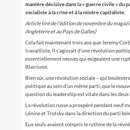
manière décisive dans la « guerre civile » du p
socialiste à la crise et à la misère capitaliste.
Article tiré de l’édition de novembre du magazi
Angleterre et au Pays de Galles)
Cela fait maintenant trois ans que Jeremy Corbyn
travailliste. Il s’agissait d’une révolution polit
essentiellement neuves qui exigeaient une ruptu
Blairisme.
Bien sûr, une révolution sociale – qui boulevers
politique au sein d’un même parti, que le mou
question du leadership est vitale dans les deu
La révolution russe a prospéré pendant neuf moi
Lénine et Trotsky dans la direction du parti bo
Eux seuls avaient compris le rythme de la révol