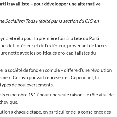
arti travailliste – pour développer une alternative
ne Socialism Today (édité par la section du CIO en
 a été élu pour la première fois à la tête du Parti
ique, de l’intérieur et de l’extérieur, provenant de forces
re nette avec les politiques pro-capitalistes du
e la société de fond en comble – diffère d’une révolution
vement Corbyn pouvait représenter. Cependant, la
x types de bouleversements.
s en octobre 1917 pour une seule raison : le rôle vital de
lchevique.
ution à chaque étape, en particulier de la conscience des