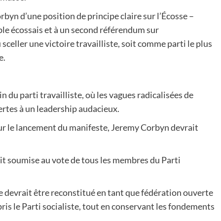
rbyn d’une position de principe claire sur l’Écosse –
ple écossais et à un second référendum sur
 sceller une victoire travailliste, soit comme parti le plus
e.
n du parti travailliste, où les vagues radicalisées de
rtes à un leadership audacieux.
r le lancement du manifeste, Jeremy Corbyn devrait
rait soumise au vote de tous les membres du Parti
 devrait être reconstitué en tant que fédération ouverte
ris le Parti socialiste, tout en conservant les fondements