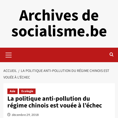
Aller
Archives de
au
contenu
socialisme.be
Menu
principal
ACCUEIL
LA POLITIQUE ANTI-POLLUTION DU RÉGIME CHINOIS EST
VOUÉE À L’ÉCHEC
Asie
Ecologie
La politique anti-pollution du
régime chinois est vouée à l’échec
décembre 29, 2018