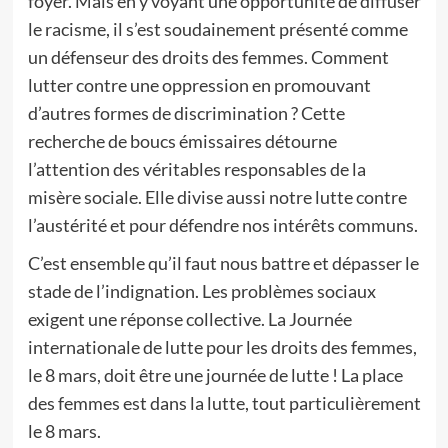
foyer. Mais en y voyant une opportunité de diffuser
le racisme, il s’est soudainement présenté comme
un défenseur des droits des femmes. Comment
lutter contre une oppression en promouvant
d’autres formes de discrimination ? Cette
recherche de boucs émissaires détourne
l’attention des véritables responsables de la
misère sociale. Elle divise aussi notre lutte contre
l’austérité et pour défendre nos intérêts communs.
C’est ensemble qu’il faut nous battre et dépasser le
stade de l’indignation. Les problèmes sociaux
exigent une réponse collective. La Journée
internationale de lutte pour les droits des femmes,
le 8 mars, doit être une journée de lutte ! La place
des femmes est dans la lutte, tout particulièrement
le 8 mars.