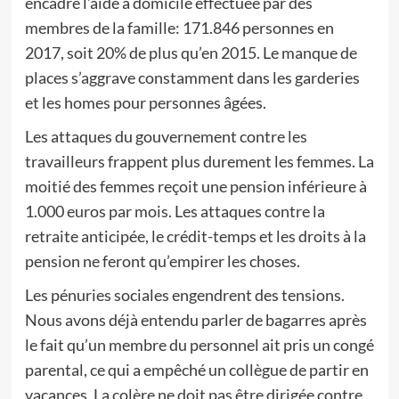
encadre l’aide à domicile effectuée par des
membres de la famille: 171.846 personnes en
2017, soit 20% de plus qu’en 2015. Le manque de
places s’aggrave constamment dans les garderies
et les homes pour personnes âgées.
Les attaques du gouvernement contre les
travailleurs frappent plus durement les femmes. La
moitié des femmes reçoit une pension inférieure à
1.000 euros par mois. Les attaques contre la
retraite anticipée, le crédit-temps et les droits à la
pension ne feront qu’empirer les choses.
Les pénuries sociales engendrent des tensions.
Nous avons déjà entendu parler de bagarres après
le fait qu’un membre du personnel ait pris un congé
parental, ce qui a empêché un collègue de partir en
vacances. La colère ne doit pas être dirigée contre