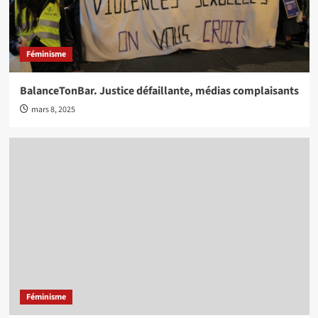
Féminisme
BalanceTonBar. Justice défaillante, médias complaisants
mars 8, 2025
Féminisme