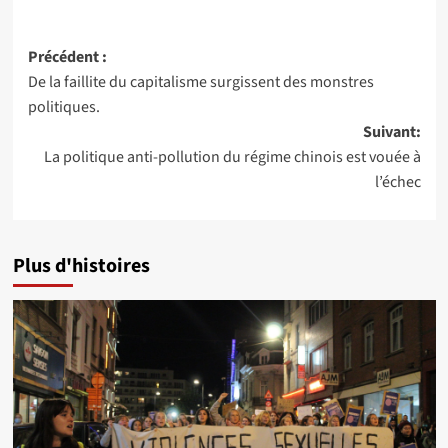
Navigation
Précédent :
De la faillite du capitalisme surgissent des monstres
d’article
politiques.
Suivant:
La politique anti-pollution du régime chinois est vouée à
l’échec
Plus d'histoires