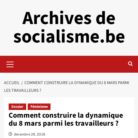
Aller
Archives de
au
contenu
socialisme.be
Menu
principal
ACCUEIL
COMMENT CONSTRUIRE LA DYNAMIQUE DU 8 MARS PARMI
LES TRAVAILLEURS ?
Dossier
Féminisme
Comment construire la dynamique
du 8 mars parmi les travailleurs ?
décembre 28, 2018