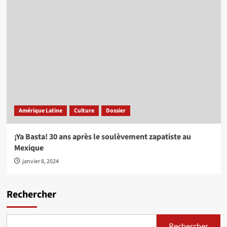
Amérique Latine
Culture
Dossier
¡Ya Basta! 30 ans après le soulèvement zapatiste au
Mexique
janvier 8, 2024
Rechercher
Rechercher