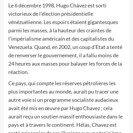
Le 6 décembre 1998, Hugo Chávez est sorti
victorieux de l’élection présidentielle
vénézuélienne. Les espoirs étaient gigantesques
parmi les masses, à la hauteur des craintes de
l’impérialisme américain et des capitalistes du
Venezuela. Quand, en 2002, un coup d’Etat a tenté
de renverser le gouvernement, il a fallu moins de
24 heures aux masses pour balayer les forces de la
réaction.
Ce pays, qui compte les réserves pétrolières les
plus importantes au monde, aurait pu tracer une
autre voie si un programme socialiste audacieux
avait été mis en œuvre par Hugo Chavez ; cela
aurait reçu un soutien massif enthousiaste dans le
pays et à travers le continent. Hélas, Chavez est