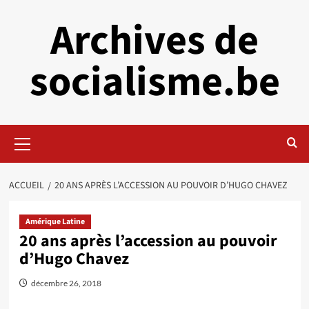
Aller
Archives de
au
contenu
socialisme.be
Menu
principal
ACCUEIL
20 ANS APRÈS L’ACCESSION AU POUVOIR D’HUGO CHAVEZ
Amérique Latine
20 ans après l’accession au pouvoir
d’Hugo Chavez
décembre 26, 2018