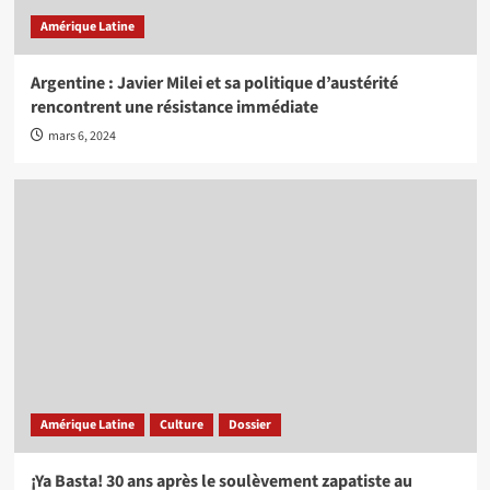
Amérique Latine
Argentine : Javier Milei et sa politique d’austérité
rencontrent une résistance immédiate
mars 6, 2024
Amérique Latine
Culture
Dossier
¡Ya Basta! 30 ans après le soulèvement zapatiste au