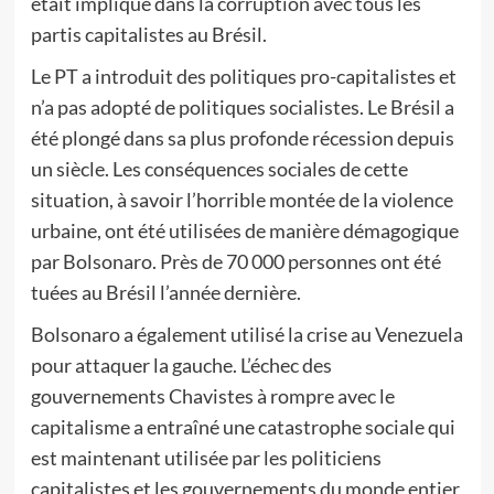
était impliqué dans la corruption avec tous les
partis capitalistes au Brésil.
Le PT a introduit des politiques pro-capitalistes et
n’a pas adopté de politiques socialistes. Le Brésil a
été plongé dans sa plus profonde récession depuis
un siècle. Les conséquences sociales de cette
situation, à savoir l’horrible montée de la violence
urbaine, ont été utilisées de manière démagogique
par Bolsonaro. Près de 70 000 personnes ont été
tuées au Brésil l’année dernière.
Bolsonaro a également utilisé la crise au Venezuela
pour attaquer la gauche. L’échec des
gouvernements Chavistes à rompre avec le
capitalisme a entraîné une catastrophe sociale qui
est maintenant utilisée par les politiciens
capitalistes et les gouvernements du monde entier