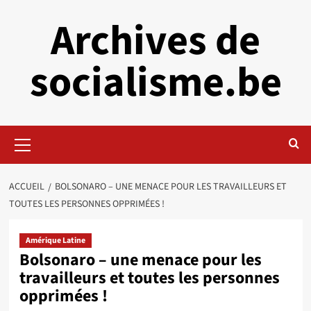
Aller
Archives de
au
contenu
socialisme.be
Menu
principal
ACCUEIL
BOLSONARO – UNE MENACE POUR LES TRAVAILLEURS ET
TOUTES LES PERSONNES OPPRIMÉES !
Amérique Latine
Bolsonaro – une menace pour les
travailleurs et toutes les personnes
opprimées !