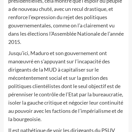
présidentielles, cela montre que l’espoir du peuple
a de nouveau chuté, avec un recul drastique, et
renforce l’expression du rejet des politiques
gouvernementales, comme on l’a clairement vu
dans les élections l’Assemblée Nationale de l’année
2015.
Jusqu’ici, Maduro et son gouvernement ont
manœuvré en s’appuyant sur l’incapacité des
dirigeants de la MUD à capitaliser sur le
mécontentement social et sur la gestion des
politiques clientélistes dont le seul objectif est de
pérenniser le contrôle de l’Etat par la bureaucratie,
isoler la gauche critique et négocier leur continuité
au pouvoir avec les factions de l’impérialisme et de
la bourgeoisie.
Il est pathétique de voir les dirigeants du PSUV