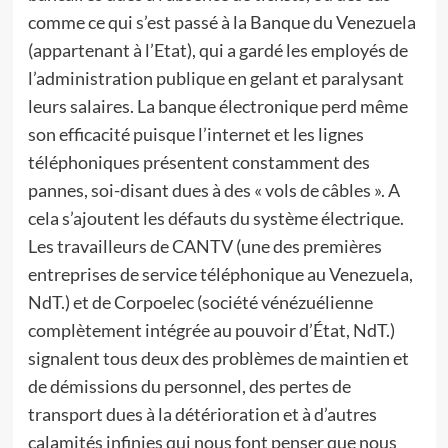
comme ce qui s’est passé à la Banque du Venezuela
(appartenant à l’Etat), qui a gardé les employés de
l’administration publique en gelant et paralysant
leurs salaires. La banque électronique perd même
son efficacité puisque l’internet et les lignes
téléphoniques présentent constamment des
pannes, soi-disant dues à des « vols de câbles ». A
cela s’ajoutent les défauts du système électrique.
Les travailleurs de CANTV (une des premières
entreprises de service téléphonique au Venezuela,
NdT.) et de Corpoelec (société vénézuélienne
complètement intégrée au pouvoir d’État, NdT.)
signalent tous deux des problèmes de maintien et
de démissions du personnel, des pertes de
transport dues à la détérioration et à d’autres
calamités infinies qui nous font penser que nous