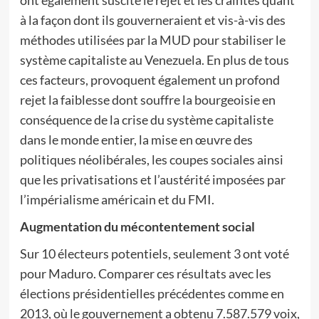
ont également suscité le rejet et les craintes quant
à la façon dont ils gouverneraient et vis-à-vis des
méthodes utilisées par la MUD pour stabiliser le
système capitaliste au Venezuela. En plus de tous
ces facteurs, provoquent également un profond
rejet la faiblesse dont souffre la bourgeoisie en
conséquence de la crise du système capitaliste
dans le monde entier, la mise en œuvre des
politiques néolibérales, les coupes sociales ainsi
que les privatisations et l’austérité imposées par
l’impérialisme américain et du FMI.
Augmentation du mécontentement social
Sur 10 électeurs potentiels, seulement 3 ont voté
pour Maduro. Comparer ces résultats avec les
élections présidentielles précédentes comme en
2013, où le gouvernement a obtenu 7.587.579 voix,