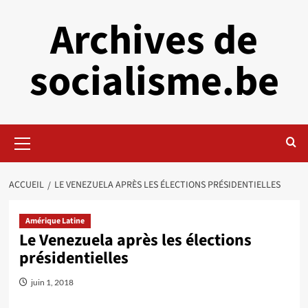
Aller
Archives de
au
contenu
socialisme.be
Menu
principal
ACCUEIL
LE VENEZUELA APRÈS LES ÉLECTIONS PRÉSIDENTIELLES
Amérique Latine
Le Venezuela après les élections
présidentielles
juin 1, 2018