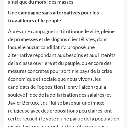
ainsi que du moral des masses.
Une campagne sans alternatives pour les
travailleurs et le peuple
Après une campagne institutionnelle vide, pleine
de promesses et de slogans clientélistes, dans
laquelle aucun candidat n’a proposé une
alternative répondant aux besoins et aux intérêts
de la classe ouvrière et du peuple, ou encore des
mesures concrètes pour sortir le pays de la crise
économique et sociale que nous vivons, les
candidats de l’opposition Henry Falcón (qui a
soulevé l’idée de la dollarisation des salaires) et
Javier Bertucci, qui lui se base sur une image
religieuse avec des propositions peu claires, ont
certes recueilli le vote d’une partie de la population
insatisfaite mais ils ont surtout été reçus avec