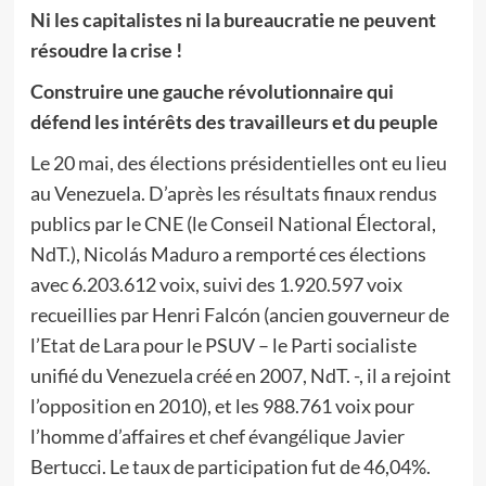
Ni les capitalistes ni la bureaucratie ne peuvent
résoudre la crise !
Construire une gauche révolutionnaire qui
défend les intérêts des travailleurs et du peuple
Le 20 mai, des élections présidentielles ont eu lieu
au Venezuela. D’après les résultats finaux rendus
publics par le CNE (le Conseil National Électoral,
NdT.), Nicolás Maduro a remporté ces élections
avec 6.203.612 voix, suivi des 1.920.597 voix
recueillies par Henri Falcón (ancien gouverneur de
l’Etat de Lara pour le PSUV – le Parti socialiste
unifié du Venezuela créé en 2007, NdT. -, il a rejoint
l’opposition en 2010), et les 988.761 voix pour
l’homme d’affaires et chef évangélique Javier
Bertucci. Le taux de participation fut de 46,04%.