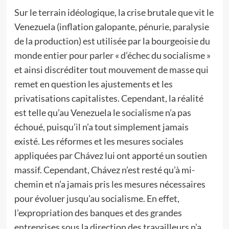
Sur le terrain idéologique, la crise brutale que vit le
Venezuela (inflation galopante, pénurie, paralysie
de la production) est utilisée par la bourgeoisie du
monde entier pour parler « d’échec du socialisme »
et ainsi discréditer tout mouvement de masse qui
remet en question les ajustements et les
privatisations capitalistes. Cependant, la réalité
est telle qu’au Venezuela le socialisme n’a pas
échoué, puisqu’il n’a tout simplement jamais
existé. Les réformes et les mesures sociales
appliquées par Chávez lui ont apporté un soutien
massif. Cependant, Chávez n’est resté qu’à mi-
chemin et n’a jamais pris les mesures nécessaires
pour évoluer jusqu’au socialisme. En effet,
l’expropriation des banques et des grandes
entreprises sous la direction des travailleurs n’a