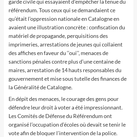
garde civile qui essayaient d’empêcher la tenue du
référendum. Tous ceux qui se demandaient ce
qu’était l’oppression nationale en Catalogne en
avaient une illustration concrète : confiscation du
matériel de propagande, perquisitions des
imprimeries, arrestations de jeunes qui collaient
des affiches en faveur du ‘‘oui’’, menaces de
sanctions pénales contre plus d’une centaine de
maires, arrestation de 14 hauts responsables du
gouvernement et mise sous tutelle des finances de
la Généralité de Catalogne.
En dépit des menaces, le courage des gens pour
défendre leur droit à voter a été impressionnant.
Les Comités de Défense du Référendum ont
organisé l’occupation d’écoles où devait se tenir le
vote afin de bloquer l’intervention de la police.