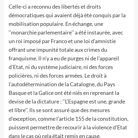
Celle-ci a reconnu des libertés et droits
démocratiques qui avaient déjà été conquis par la
mobilisation populaire. En échange, une
‘‘monarchie parlementaire’’ a été instaurée, avec
un roi imposé par Franco et une loi d’amnistie
offrant une impunité totale aux crimes du
franquisme. Il n’y a eu de purges ni de l’appareil
d’Etat, ni du système judiciaire, ni des forces
policières, ni des forces armées. Le droit à
l’autodétermination de la Catalogne, du Pays
Basque et la Galice ont été niés en reprenant la
devise de la dictature : ‘‘L’Espagne est une, grande
et libre’’. Ils se sont assuré que des mesures
d’exception, comme l’article 155 de la constitution,
puissent permettre de recourir à la violence d’Etat
dans le cas où cela était remis en cause.