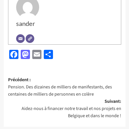
sander
Facebook
Mastodon
Email
Partager
Navigation
Précédent :
Pension. Des dizaines de milliers de manifestants, des
d’article
centaines de milliers de personnes en colère
Suivant:
Aidez-nous à financer notre travail et nos projets en
Belgique et dans le monde !