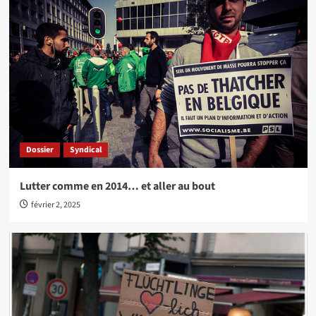
Dossier
Syndical
Lutter comme en 2014… et aller au bout
février 2, 2025