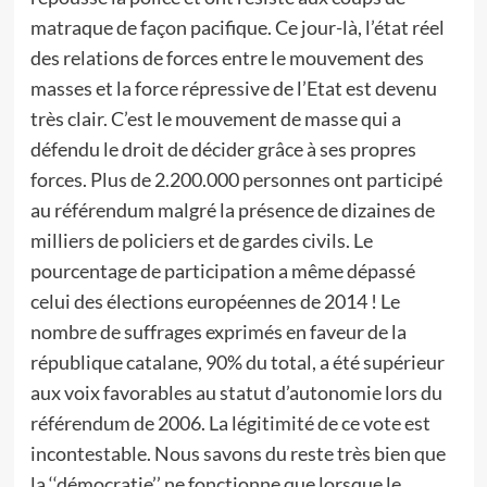
matraque de façon pacifique. Ce jour-là, l’état réel
des relations de forces entre le mouvement des
masses et la force répressive de l’Etat est devenu
très clair. C’est le mouvement de masse qui a
défendu le droit de décider grâce à ses propres
forces. Plus de 2.200.000 personnes ont participé
au référendum malgré la présence de dizaines de
milliers de policiers et de gardes civils. Le
pourcentage de participation a même dépassé
celui des élections européennes de 2014 ! Le
nombre de suffrages exprimés en faveur de la
république catalane, 90% du total, a été supérieur
aux voix favorables au statut d’autonomie lors du
référendum de 2006. La légitimité de ce vote est
incontestable. Nous savons du reste très bien que
la ‘‘démocratie’’ ne fonctionne que lorsque le