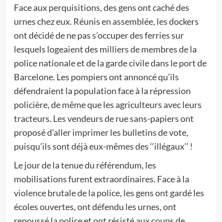
Face aux perquisitions, des gens ont caché des
urnes chez eux. Réunis en assemblée, les dockers
ont décidé de ne pas s’occuper des ferries sur
lesquels logeaient des milliers de membres de la
police nationale et de la garde civile dans le port de
Barcelone. Les pompiers ont annoncé qu’ils
défendraient la population face à la répression
policière, de même que les agriculteurs avec leurs
tracteurs. Les vendeurs de rue sans-papiers ont
proposé d’aller imprimer les bulletins de vote,
puisqu’ils sont déjà eux-mêmes des ‘‘illégaux’’ !
Le jour de la tenue du référendum, les
mobilisations furent extraordinaires. Face à la
violence brutale de la police, les gens ont gardé les
écoles ouvertes, ont défendu les urnes, ont
repoussé la police et ont résisté aux coups de