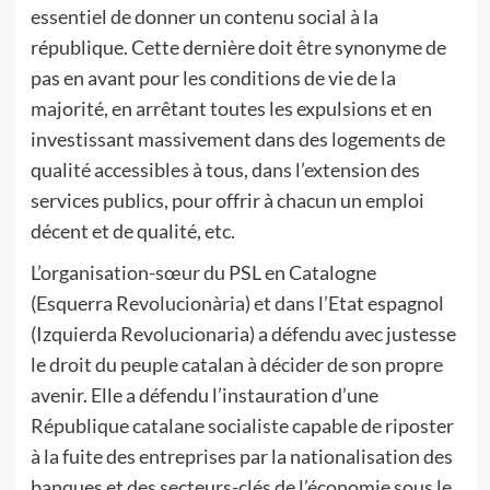
essentiel de donner un contenu social à la
république. Cette dernière doit être synonyme de
pas en avant pour les conditions de vie de la
majorité, en arrêtant toutes les expulsions et en
investissant massivement dans des logements de
qualité accessibles à tous, dans l’extension des
services publics, pour offrir à chacun un emploi
décent et de qualité, etc.
L’organisation-sœur du PSL en Catalogne
(Esquerra Revolucionària) et dans l’Etat espagnol
(Izquierda Revolucionaria) a défendu avec justesse
le droit du peuple catalan à décider de son propre
avenir. Elle a défendu l’instauration d’une
République catalane socialiste capable de riposter
à la fuite des entreprises par la nationalisation des
banques et des secteurs-clés de l’économie sous le