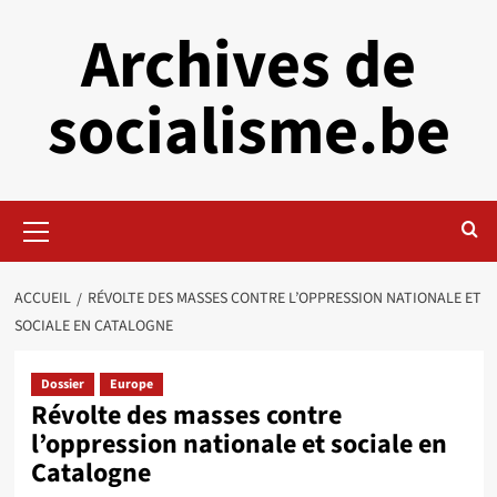
Aller
Archives de
au
contenu
socialisme.be
Menu
principal
ACCUEIL
RÉVOLTE DES MASSES CONTRE L’OPPRESSION NATIONALE ET
SOCIALE EN CATALOGNE
Dossier
Europe
Révolte des masses contre
l’oppression nationale et sociale en
Catalogne