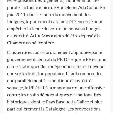
les expulsions des logements), dont était porte-
parole l’actuelle maire de Barcelone, Ada Colau. En
juin 2011, dans le cadre du mouvement des
Indignés, le parlement catalan a été encerclé pour
empêcher la tenue du vote d’un nouveau budget
d’austérité. Artur Mas a alors dû être déposé à la
Chambre en hélicoptère.
L’austérité est aussi brutalement appliquée par le
gouvernement central du PP. Dire que le PP est une
usine à fabriquer des indépendantistes est devenu
une sorte de dicton populaire. Il faut comprendre
que parallèlement à sa politique d’austérité
sauvage, le PP était à la manœuvre d’une offensive
contre les droits démocratiques des nationalités
historiques, dont le Pays Basque, la Galice et plus
particulièrement la Catalogne. Les provocations