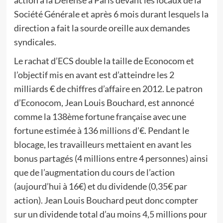
action à la Défense à Paris devant les locaux de la
Société Générale et après 6 mois durant lesquels la
direction a fait la sourde oreille aux demandes
syndicales.
Le rachat d’ECS double la taille de Econocom et
l’objectif mis en avant est d’atteindre les 2
milliards € de chiffres d’affaire en 2012. Le patron
d’Econocom, Jean Louis Bouchard, est annoncé
comme la 138ème fortune française avec une
fortune estimée à 136 millions d’€. Pendant le
blocage, les travailleurs mettaient en avant les
bonus partagés (4 millions entre 4 personnes) ainsi
que de l’augmentation du cours de l’action
(aujourd’hui à 16€) et du dividende (0,35€ par
action). Jean Louis Bouchard peut donc compter
sur un dividende total d’au moins 4,5 millions pour