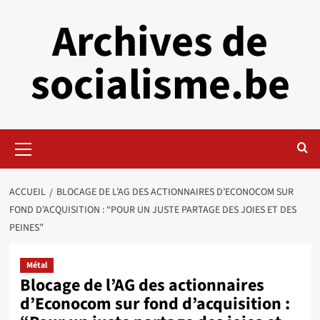
Aller
Archives de
au
contenu
socialisme.be
Menu
principal
ACCUEIL
BLOCAGE DE L’AG DES ACTIONNAIRES D’ECONOCOM SUR
FOND D’ACQUISITION : “POUR UN JUSTE PARTAGE DES JOIES ET DES
PEINES”
Métal
Blocage de l’AG des actionnaires
d’Econocom sur fond d’acquisition :