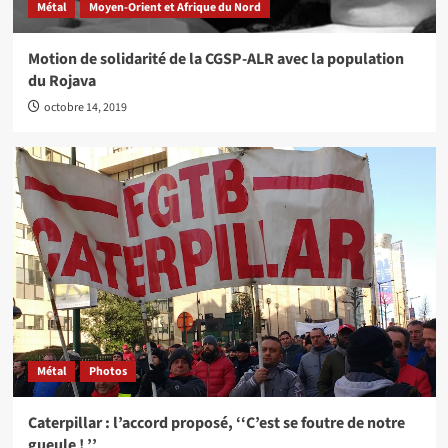
Métal
Moyen-Orient et Afrique du Nord
Motion de solidarité de la CGSP-ALR avec la population
du Rojava
octobre 14, 2019
Métal
Photos
Caterpillar : l’accord proposé, ‘‘C’est se foutre de notre
gueule ! ’’