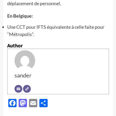
déplacement de personnel.
En Belgique:
Une CCT pour IFTS équivalente à celle faite pour
“Métropolis”.
Author
sander
Facebook
Mastodon
Email
Partager