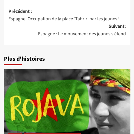
Navigation
Précédent :
Espagne: Occupation de la place ‘Tahrir’ par les jeunes !
d’article
Suivant:
Espagne : Le mouvement des jeunes s’étend
Plus d'histoires