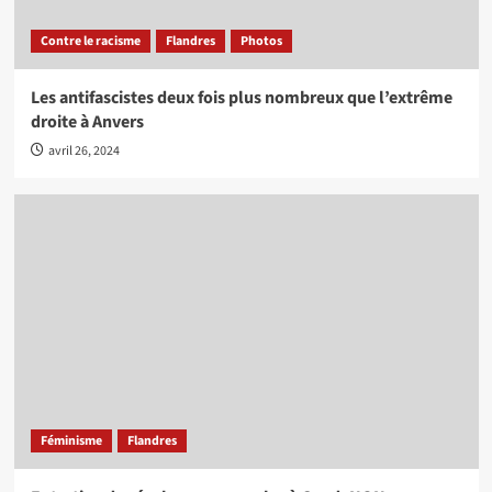
Contre le racisme
Flandres
Photos
Les antifascistes deux fois plus nombreux que l’extrême
droite à Anvers
avril 26, 2024
Féminisme
Flandres