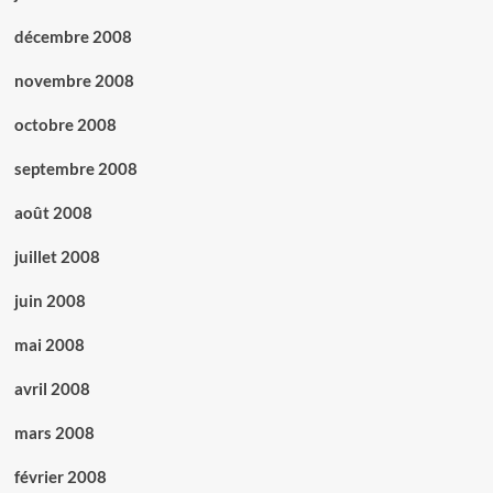
décembre 2008
novembre 2008
octobre 2008
septembre 2008
août 2008
juillet 2008
juin 2008
mai 2008
avril 2008
mars 2008
février 2008