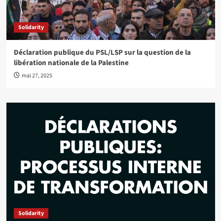
Solidarity
Déclaration publique du PSL/LSP sur la question de la
libération nationale de la Palestine
mai 27, 2025
Solidarity