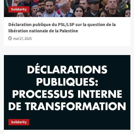
Solidarity
Déclaration publique du PSL/LSP sur la question de la
libération nationale de la Palestine
mai 27, 2025
Solidarity