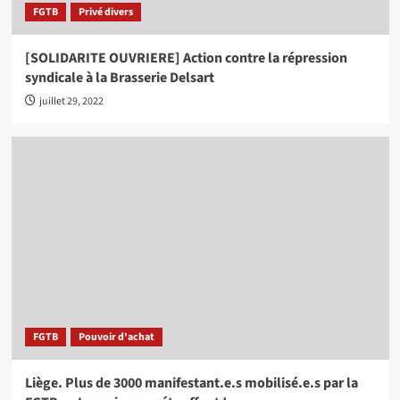
FGTB
Privé divers
[SOLIDARITE OUVRIERE] Action contre la répression
syndicale à la Brasserie Delsart
juillet 29, 2022
FGTB
Pouvoir d'achat
Liège. Plus de 3000 manifestant.e.s mobilisé.e.s par la