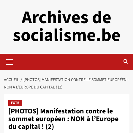
Aller
Archives de
au
contenu
socialisme.be
Menu
principal
ACCUEIL
[PHOTOS] MANIFESTATION CONTRE LE SOMMET EUROPÉEN :
NON À L’EUROPE DU CAPITAL ! (2)
FGTB
[PHOTOS] Manifestation contre le
sommet européen : NON à l’Europe
du capital ! (2)