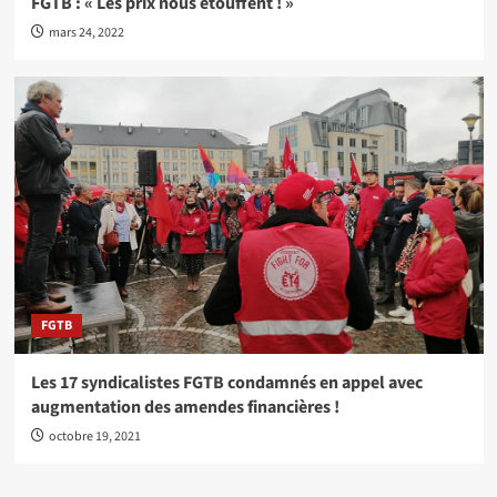
FGTB : « Les prix nous étouffent ! »
mars 24, 2022
FGTB
Les 17 syndicalistes FGTB condamnés en appel avec
augmentation des amendes financières !
octobre 19, 2021