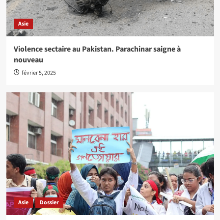
Asie
Violence sectaire au Pakistan. Parachinar saigne à
nouveau
février 5, 2025
Asie
Dossier