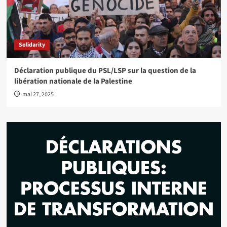
Solidarity
Déclaration publique du PSL/LSP sur la question de la
libération nationale de la Palestine
mai 27, 2025