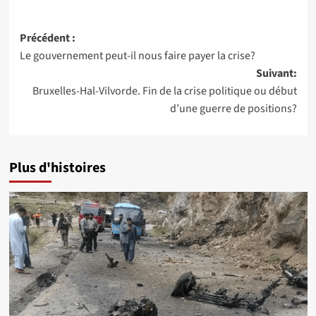
Navigation
Précédent :
Le gouvernement peut-il nous faire payer la crise?
d’article
Suivant:
Bruxelles-Hal-Vilvorde. Fin de la crise politique ou début
d’une guerre de positions?
Plus d'histoires