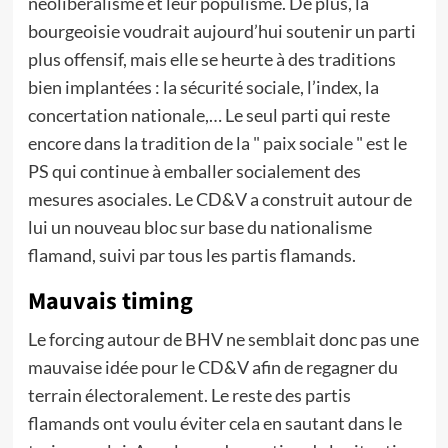
néolibéralisme et leur populisme. De plus, la
bourgeoisie voudrait aujourd’hui soutenir un parti
plus offensif, mais elle se heurte à des traditions
bien implantées : la sécurité sociale, l’index, la
concertation nationale,… Le seul parti qui reste
encore dans la tradition de la " paix sociale " est le
PS qui continue à emballer socialement des
mesures asociales. Le CD&V a construit autour de
lui un nouveau bloc sur base du nationalisme
flamand, suivi par tous les partis flamands.
Mauvais timing
Le forcing autour de BHV ne semblait donc pas une
mauvaise idée pour le CD&V afin de regagner du
terrain électoralement. Le reste des partis
flamands ont voulu éviter cela en sautant dans le