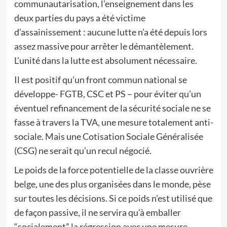
communautarisation, l’enseignement dans les
deux parties du pays a été victime
d’assainissement : aucune lutte n’a été depuis lors
assez massive pour arrêter le démantèlement.
L’unité dans la lutte est absolument nécessaire.
Il est positif qu’un front commun national se
développe- FGTB, CSC et PS – pour éviter qu’un
éventuel refinancement de la sécurité sociale ne se
fasse à travers la TVA, une mesure totalement anti-
sociale. Mais une Cotisation Sociale Généralisée
(CSG) ne serait qu’un recul négocié.
Le poids de la force potentielle de la classe ouvrière
belge, une des plus organisées dans le monde, pèse
sur toutes les décisions. Si ce poids n’est utilisé que
de façon passive, il ne servira qu’à emballer
“socialement” la régression avec une mesure