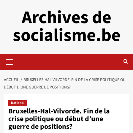
Aller
Archives de
au
contenu
socialisme.be
Menu
principal
ACCUEIL
BRUXELLES-HAL-VILVORDE. FIN DE LA CRISE POLITIQUE OU
DÉBUT D’UNE GUERRE DE POSITIONS?
National
Bruxelles-Hal-Vilvorde. Fin de la
crise politique ou début d’une
guerre de positions?