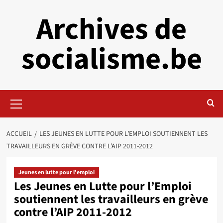
Aller
Archives de
au
contenu
socialisme.be
Menu
principal
ACCUEIL
LES JEUNES EN LUTTE POUR L’EMPLOI SOUTIENNENT LES
TRAVAILLEURS EN GRÈVE CONTRE L’AIP 2011-2012
Jeunes en lutte pour l'emploi
Les Jeunes en Lutte pour l’Emploi
soutiennent les travailleurs en grève
contre l’AIP 2011-2012