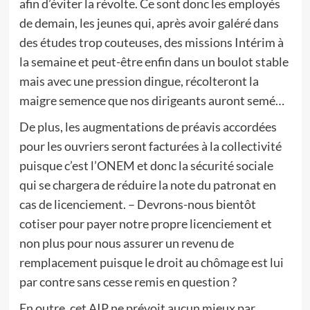
afin d’éviter la révolte. Ce sont donc les employés
de demain, les jeunes qui, après avoir galéré dans
des études trop couteuses, des missions Intérim à
la semaine et peut-être enfin dans un boulot stable
mais avec une pression dingue, récolteront la
maigre semence que nos dirigeants auront semé…
De plus, les augmentations de préavis accordées
pour les ouvriers seront facturées à la collectivité
puisque c’est l’ONEM et donc la sécurité sociale
qui se chargera de réduire la note du patronat en
cas de licenciement. – Devrons-nous bientôt
cotiser pour payer notre propre licenciement et
non plus pour nous assurer un revenu de
remplacement puisque le droit au chômage est lui
par contre sans cesse remis en question ?
En outre, cet AIP ne prévoit aucun mieux par