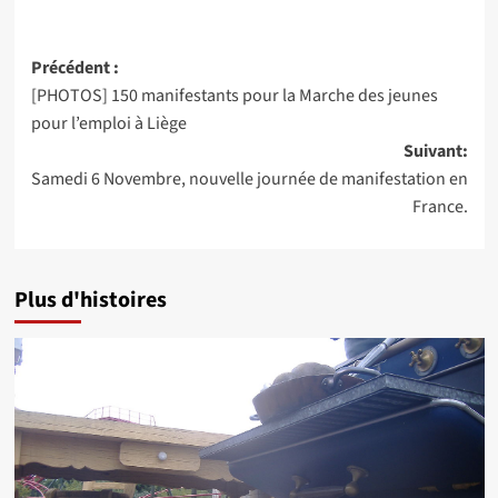
Navigation
Précédent :
[PHOTOS] 150 manifestants pour la Marche des jeunes
d’article
pour l’emploi à Liège
Suivant:
Samedi 6 Novembre, nouvelle journée de manifestation en
France.
Plus d'histoires