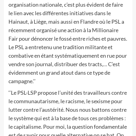
organisation nationale, c’est plus évident de faire
le lien avec les différentes initiatives dans le
Hainaut, à Liège, mais aussi en Flandre où le PSL a
récemment organisé une action à la Millionaire
Fair pour dénoncer le fossé entre riches et pauvres.
Le PSL a entretenu une tradition militante et
combative en étant systématiquement en rue pour
vendre son journal, distribuer des tracts,… C’est
évidemment un grand atout dans ce type de
campagne.’’
‘‘Le PSL-LSP propose l’unité des travailleurs contre
le communautarisme, le racisme, le sexisme pour
lutter contre l’austérité. Nous nous battons contre
le système qui est à la base de tous ces problèmes :
le capitalisme. Pour moi, la question fondamentale
est de savoir pour quelle alternative on se bat. On