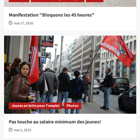
Manifestation "Bloquons les 45 heures"
mai 17, 2016
Jeunes en lutte pour l'emploi
Photos
Pas touche au salaire minimum des jeunes!
mai 2, 2015