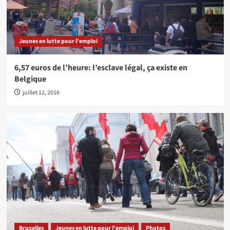
Jeunes en lutte pour l'emploi
6,57 euros de l’heure: l’esclave légal, ça existe en
Belgique
juillet 12, 2016
Bruxelles
Jeunes en lutte pour l'emploi
Photos