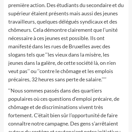
première action. Des étudiants du secondaire et du
supérieur étaient présents mais aussi des jeunes
travailleurs, quelques délégués syndicaux et des
chômeurs. Cela démontre clairement que l’unité
nécessaire à ces jeunes est possible. Ils ont
manifesté dans les rues de Bruxelles avec des
slogans tels que ‘‘les vieux dans la misère, les
jeunes dans la galère, de cette société là, on n’en
veut pas’’ ou ‘‘contre le chômage et les emplois
précaires, 32 heures sans perte de salaire.’’’’
‘‘Nous sommes passés dans des quartiers
populaires où ces questions d’emploi précaire, de
chômage et de discriminations vivent très
fortement. C’était bien sûr l’opportunité de faire
connaître notre campagne. Des gens s’arrêtaient
autour du cortège et soutenaient notre initiative :