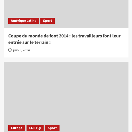
Amérique Latine
Sport
Coupe du monde de foot 2014 : les travailleurs font leur
entrée sur le terrain !
juin 5, 2014
Europe
LGBTQI
Sport