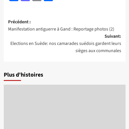
Navigation
Précédent :
Manifestation antiguerre à Gand : Reportage photos (2)
d’article
Suivant:
Elections en Suède: nos camarades suédois gardent leurs
sièges aux communales
Plus d'histoires