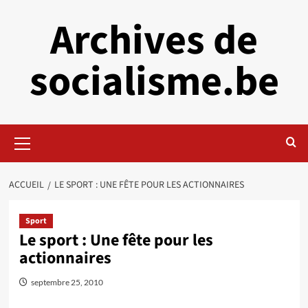
Aller
Archives de
au
contenu
socialisme.be
Menu
principal
ACCUEIL
LE SPORT : UNE FÊTE POUR LES ACTIONNAIRES
Sport
Le sport : Une fête pour les
actionnaires
septembre 25, 2010