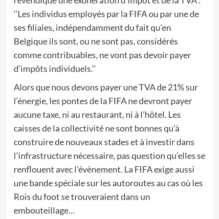
revendique une exonération d’impôt et de la TVA :
‘‘Les individus employés par la FIFA ou par une de
ses filiales, indépendamment du fait qu’en
Belgique ils sont, ou ne sont pas, considérés
comme contribuables, ne vont pas devoir payer
d’impôts individuels.’’
Alors que nous devons payer une TVA de 21% sur
l’énergie, les pontes de la FIFA ne devront payer
aucune taxe, ni au restaurant, ni à l’hôtel. Les
caisses de la collectivité ne sont bonnes qu’à
construire de nouveaux stades et à investir dans
l’infrastructure nécessaire, pas question qu’elles se
renflouent avec l’évènement. La FIFA exige aussi
une bande spéciale sur les autoroutes au cas où les
Rois du foot se trouveraient dans un
embouteillage…