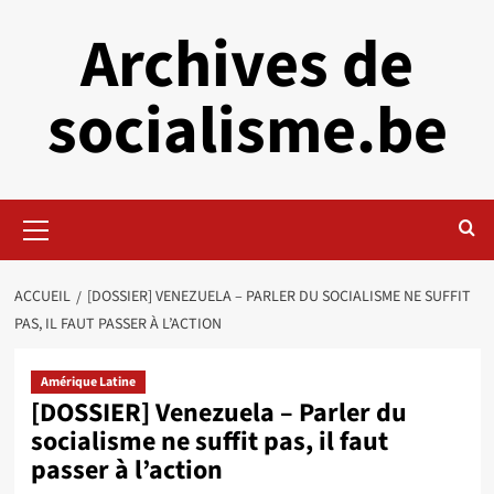
Aller
Archives de
au
contenu
socialisme.be
Menu
principal
ACCUEIL
[DOSSIER] VENEZUELA – PARLER DU SOCIALISME NE SUFFIT
PAS, IL FAUT PASSER À L’ACTION
Amérique Latine
[DOSSIER] Venezuela – Parler du
socialisme ne suffit pas, il faut
passer à l’action