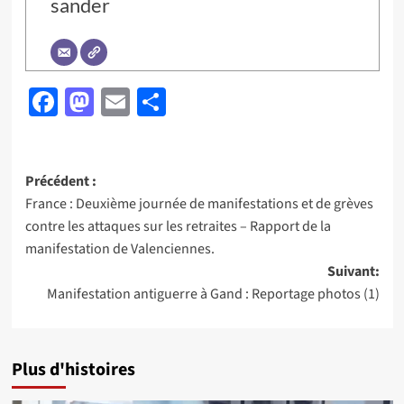
sander
Facebook
Mastodon
Email
Partager
Navigation
Précédent :
France : Deuxième journée de manifestations et de grèves
d’article
contre les attaques sur les retraites – Rapport de la
manifestation de Valenciennes.
Suivant:
Manifestation antiguerre à Gand : Reportage photos (1)
Plus d'histoires