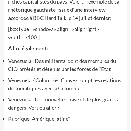
riches capitalistes du pays. Voici un exemple de sa
rhétorique gauchiste, issue d’une interview
accordée à BBC Hard Talk le 14 juillet dernier;
[box type= »shadow » align= »alignright »
width= »100″]
A lire également:
Venezuela : Des militants, dont des membres du
CIO, arrêtés et détenus par les forces de l’Etat
Venezuela / Colombie : Chavez rompt les relations
diplomatiques avec la Colombie
Venezuela : Une nouvelle phase et de plus grands
dangers. Vers où aller ?
Rubrique "Amérique latine"