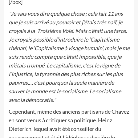
[/box]
"Je vais vous dire quelque chose ; cela fait 11 ans
que je suis arrivé au pouvoir et j’étais très naïf, je
croyais à la ‘Troisième Voie’. Mais c’était une farce.
Je croyais possible d’introduire le ‘Capitalisme
rhénan’, le ‘Capitalisme à visage humain’, mais je me
suis rendu compte que c’était impossible, que je
m’étais trompé. Le capitalisme, c’est le règne de
l’injustice, la tyrannie des plus riches sur les plus
pauvres,… c’est pourquoi la seule manière de
sauver le monde est le socialisme. Le socialisme
avec la démocratie."
Cependant, même des anciens partisans de Chavez
en sont venus à critiquer sa politique. Heinz
Dieterich, lequel avait été conseiller du
gouvernement et était l’idéologue derrière le