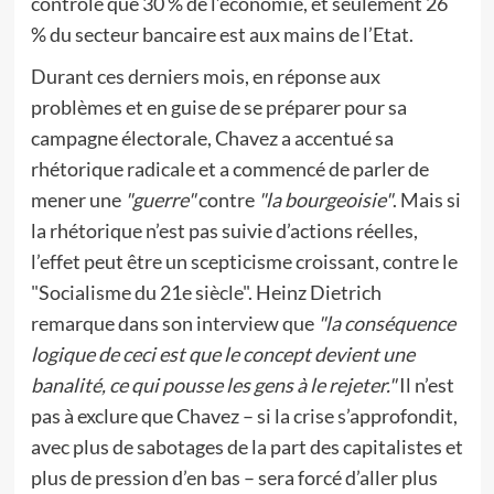
contrôle que 30 % de l’économie, et seulement 26
% du secteur bancaire est aux mains de l’Etat.
Durant ces derniers mois, en réponse aux
problèmes et en guise de se préparer pour sa
campagne électorale, Chavez a accentué sa
rhétorique radicale et a commencé de parler de
mener une
"guerre"
contre
"la bourgeoisie"
. Mais si
la rhétorique n’est pas suivie d’actions réelles,
l’effet peut être un scepticisme croissant, contre le
"Socialisme du 21e siècle". Heinz Dietrich
remarque dans son interview que
"la conséquence
logique de ceci est que le concept devient une
banalité, ce qui pousse les gens à le rejeter."
Il n’est
pas à exclure que Chavez – si la crise s’approfondit,
avec plus de sabotages de la part des capitalistes et
plus de pression d’en bas – sera forcé d’aller plus