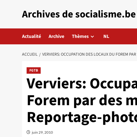
Aller
Archives de socialisme.be
au
contenu
Actualité
Archive
Thèmes
NL
ACCUEIL
VERVIERS: OCCUPATION DES LOCAUX DU FOREM PAR
FGTB
Verviers: Occupa
Forem par des m
Reportage-phot
juin 29, 2010