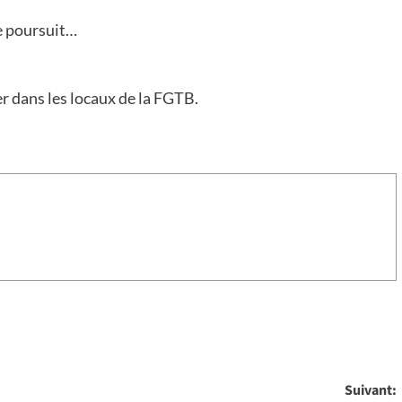
e poursuit…
er dans les locaux de la FGTB.
Suivant: