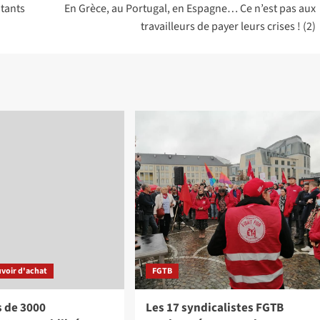
itants
En Grèce, au Portugal, en Espagne… Ce n’est pas aux
travailleurs de payer leurs crises ! (2)
voir d'achat
FGTB
s de 3000
Les 17 syndicalistes FGTB