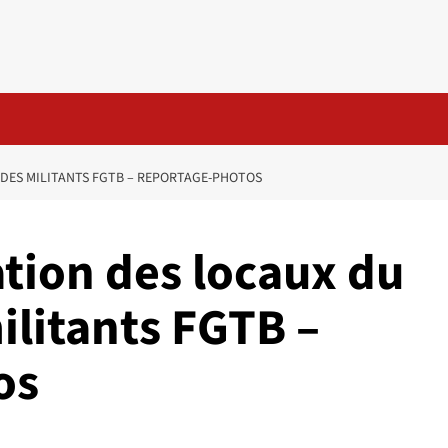
 DES MILITANTS FGTB – REPORTAGE-PHOTOS
tion des locaux du
ilitants FGTB –
os