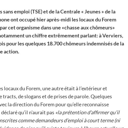
 sans emploi (TSE) et de la Centrale « Jeunes » de la
e ont occupé hier après-midi les locaux du Forem
oué par cet organisme dans une «chasse aux chômeurs»
 notamment un chiffre extrêmement parlant: à Verviers,
mplois pour les quelques 18.700 chômeurs indemnisés de la
e action.
 locaux du Forem, une autre était à l’extérieur et
de tracts, de slogans et de prises de parole. Quelques
vec la direction du Forem pour qu’elle reconnaisse
 déclaré qu’il n’aurait pas
«la prétention d’affirmer qu’il
 inscrites comme demandeurs d’emploi à court terme (ni