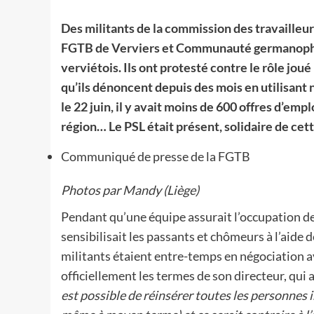
Des militants de la commission des travailleurs
FGTB de Verviers et Communauté germanophon
verviétois. Ils ont protesté contre le rôle j
qu’ils dénoncent depuis des mois en utilisant
le 22 juin, il y avait moins de 600 offres d’e
région… Le PSL était présent, solidaire de cett
Communiqué de presse de la FGTB
Photos par Mandy (Liège)
Pendant qu’une équipe assurait l’occupation des
sensibilisait les passants et chômeurs à l’aide 
militants étaient entre-temps en négociation a
officiellement les termes de son directeur, qui a
est possible de réinsérer toutes les personnes