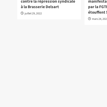
contre la répression syndicale
manifestan
à la Brasserie Delsart
par la FGT
étouffent !
juillet 29, 2022
mars 24, 20