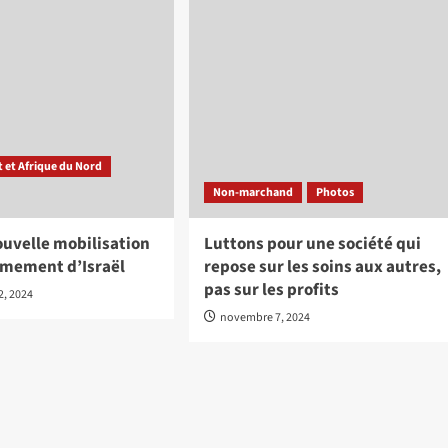
 et Afrique du Nord
Non-marchand
Photos
ouvelle mobilisation
Luttons pour une société qui
rmement d’Israël
repose sur les soins aux autres,
pas sur les profits
, 2024
novembre 7, 2024