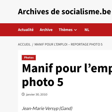
Aller
Archives de socialisme.be
au
contenu
Actualité
Archive
Thèmes
NL
ACCUEIL
MANIF POUR L’EMPLOI – REPORTAGE PHOTO 5
Photos
Manif pour l’em
photo 5
janvier 30, 2010
Jean-Marie Versyp (Gand)