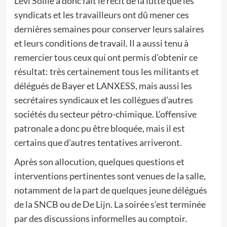
Levi Sollie a donc fait le récit de la lutte que les
syndicats et les travailleurs ont dû mener ces
dernières semaines pour conserver leurs salaires
et leurs conditions de travail. Il a aussi tenu à
remercier tous ceux qui ont permis d’obtenir ce
résultat: très certainement tous les militants et
délégués de Bayer et LANXESS, mais aussi les
secrétaires syndicaux et les collègues d’autres
sociétés du secteur pétro-chimique. L’offensive
patronale a donc pu être bloquée, mais il est
certains que d’autres tentatives arriveront.
Après son allocution, quelques questions et
interventions pertinentes sont venues de la salle,
notamment de la part de quelques jeune délégués
de la SNCB ou de De Lijn. La soirée s’est terminée
par des discussions informelles au comptoir.