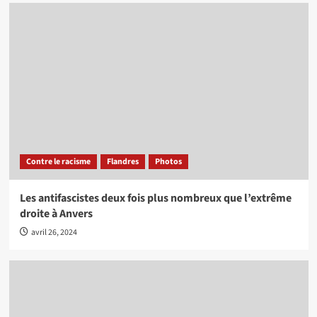
Contre le racisme
Flandres
Photos
Les antifascistes deux fois plus nombreux que l’extrême
droite à Anvers
avril 26, 2024