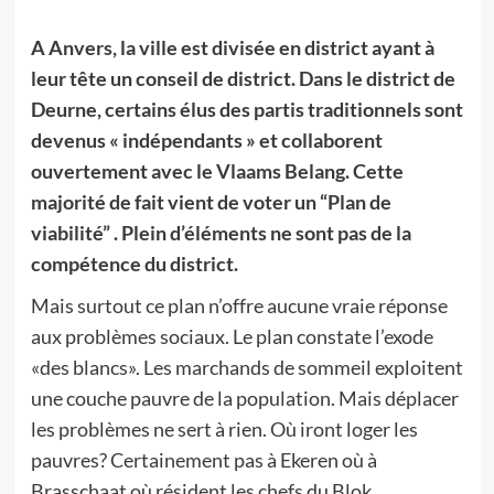
A Anvers, la ville est divisée en district ayant à
leur tête un conseil de district. Dans le district de
Deurne, certains élus des partis traditionnels sont
devenus « indépendants » et collaborent
ouvertement avec le Vlaams Belang. Cette
majorité de fait vient de voter un “Plan de
viabilité” . Plein d’éléments ne sont pas de la
compétence du district.
Mais surtout ce plan n’offre aucune vraie réponse
aux problèmes sociaux. Le plan constate l’exode
«des blancs». Les marchands de sommeil exploitent
une couche pauvre de la population. Mais déplacer
les problèmes ne sert à rien. Où iront loger les
pauvres? Certainement pas à Ekeren où à
Brasschaat où résident les chefs du Blok