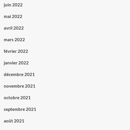
juin 2022
mai 2022
avril 2022
mars 2022
février 2022
janvier 2022
décembre 2021
novembre 2021
octobre 2021
septembre 2021
août 2021