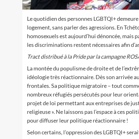
Le quotidien des personnes LGBTQI+ demeure une
logement, sans parler des agressions. En Tchét
homosexuels est aujourd’hui dénoncée, mais pas 
les discriminations restent nécessaires afin d’
Tract distribué à la Pride par la campagne ROS
La montée du populisme de droite et de l’extrê
idéologie très réactionnaire. Dès son arrivée
frontales. Sa politique migratoire – tout comm
nombreux réfugiés persécutés pour leur orienta
projet de loi permettant aux entreprises de jus
religieuse ». Ne laissons pas l’espace à ces polit
pour diffuser leur politique réactionnaire !
Selon certains, l’oppression des LGBTQI+ serait