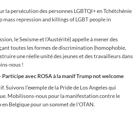
 sur la persécution des personnes LGBTQI+ en Tchétchénie
 mass repression and killings of LGBT people in
on, le Sexisme et l’Austérité) appelle à mener des
çant toutes les formes de discrimination (homophobie,
truire une réelle unité des jeunes et des travailleurs dans
oins-nous !
rticipe avec ROSA à la manif Trump not welcome
Suivons l’exemple de la Pride de Los Angeles qui
que. Mobilisons-nous pour la manifestation contre le
mp en Belgique pour un sommet de l’OTAN.