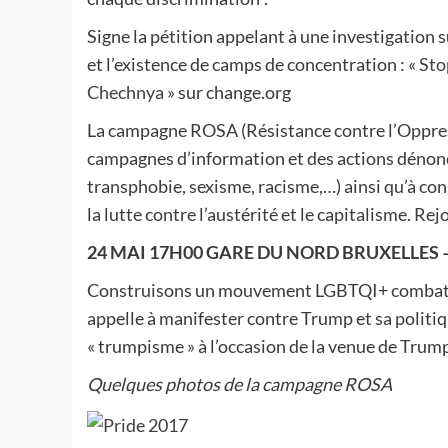
Signe la pétition appelant à une investigation
et l’existence de camps de concentration : «
Stop
Chechnya
» sur change.org
La campagne ROSA (Résistance contre l’Oppressi
campagnes d’information et des actions dénon
transphobie, sexisme, racisme,…) ainsi qu’à cons
la lutte contre l’austérité et le capitalisme. Rej
24 MAI 17H00 GARE DU NORD BRUXELLES – Pa
Construisons un mouvement LGBTQI+ combatif. 
appelle à manifester contre Trump et sa politi
« trumpisme » à l’occasion de la venue de Tru
Quelques photos de la campagne ROSA