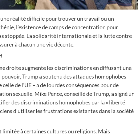
 réalité difficile pour trouver un travail ou un
chénie, l’existence de camps de concentration pour
stoppée. La solidarité internationale et la lutte contre
assurer à chacun une vie décente.
A
me droite augmente les discriminations en diffusant une
 au pouvoir, Trump a soutenu des attaques homophobes
e celle de l’UE – a de lourdes conséquences pour de
tion sexuelle. Mike Pence, conseillé de Trump, a signé un
tifier des discriminations homophobes par la « liberté
iciens d’utiliser les frustrations existantes dans la société
 limitée à certaines cultures ou religions. Mais