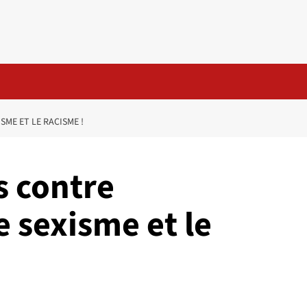
ME ET LE RACISME !
 contre
 sexisme et le