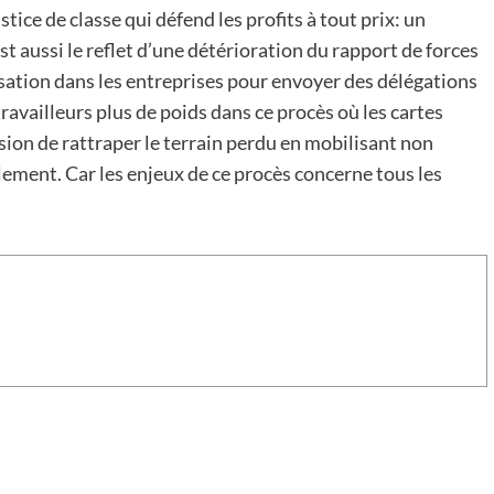
stice de classe qui défend les profits à tout prix: un
st aussi le reflet d’une détérioration du rapport de forces
isation dans les entreprises pour envoyer des délégations
ravailleurs plus de poids dans ce procès où les cartes
asion de rattraper le terrain perdu en mobilisant non
lement. Car les enjeux de ce procès concerne tous les