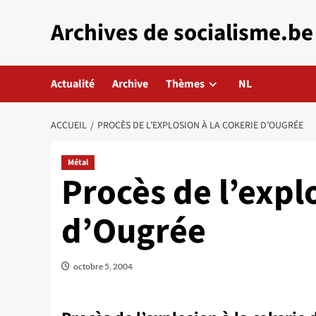
Aller
Archives de socialisme.be
au
contenu
Actualité
Archive
Thèmes
NL
ACCUEIL
PROCÈS DE L’EXPLOSION À LA COKERIE D’OUGRÉE
Métal
Procès de l’expl
d’Ougrée
octobre 5, 2004