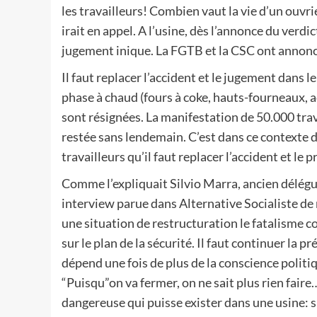
les travailleurs! Combien vaut la vie d’un ou
irait en appel. A l’usine, dès l’annonce du verdi
jugement inique. La FGTB et la CSC ont annoncé 
Il faut replacer l’accident et le jugement dans le
phase à chaud (fours à coke, hauts-fourneaux, ac
sont résignées. La manifestation de 50.000 trav
restée sans lendemain. C’est dans ce contexte 
travailleurs qu’il faut replacer l’accident et le p
Comme l’expliquait Silvio Marra, ancien délégu
interview parue dans Alternative Socialiste de 
une situation de restructuration le fatalisme c
sur le plan de la sécurité. Il faut continuer la 
dépend une fois de plus de la conscience politiq
“Puisqu”on va fermer, on ne sait plus rien faire…’
dangereuse qui puisse exister dans une usine: si