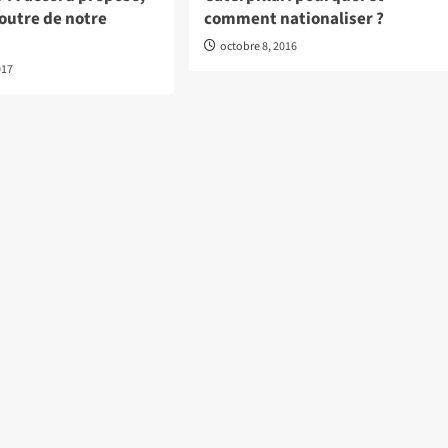
 foutre de notre
comment nationaliser ?
octobre 8, 2016
017