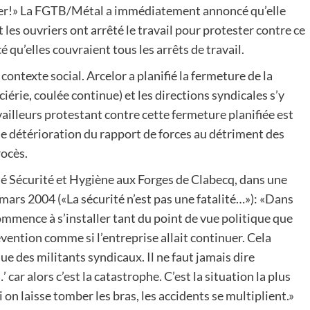
vrier!» La FGTB/Métal a immédiatement annoncé qu’elle
ct les ouvriers ont arrêté le travail pour protester contre ce
qu’elles couvraient tous les arrêts de travail.
 contexte social. Arcelor a planifié la fermeture de la
iérie, coulée continue) et les directions syndicales s’y
ailleurs protestant contre cette fermeture planifiée est
de détérioration du rapport de forces au détriment des
rocès.
é Sécurité et Hygiène aux Forges de Clabecq, dans une
mars 2004 («La sécurité n’est pas une fatalité…»): «Dans
ommence à s’installer tant du point de vue politique que
prévention comme si l’entreprise allait continuer. Cela
ue des militants syndicaux. Il ne faut jamais dire
 car alors c’est la catastrophe. C’est la situation la plus
 on laisse tomber les bras, les accidents se multiplient.»