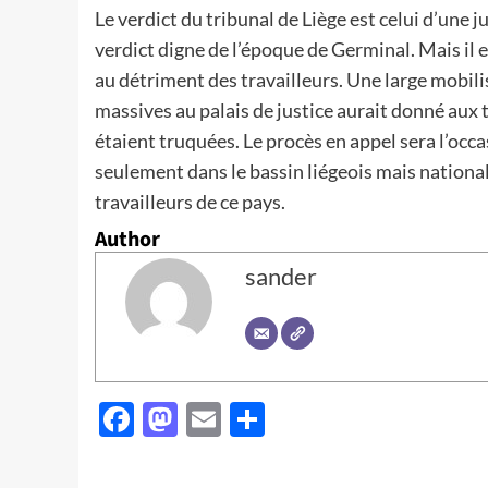
Le verdict du tribunal de Liège est celui d’une ju
verdict digne de l’époque de Germinal. Mais il e
au détriment des travailleurs. Une large mobil
massives au palais de justice aurait donné aux t
étaient truquées. Le procès en appel sera l’occ
seulement dans le bassin liégeois mais nationa
travailleurs de ce pays.
Author
sander
Facebook
Mastodon
Email
Partager