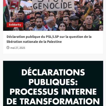
Solidarity
Déclaration publique du PSL/LSP sur la question de la
libération nationale de la Palestine
mai 27, 2025