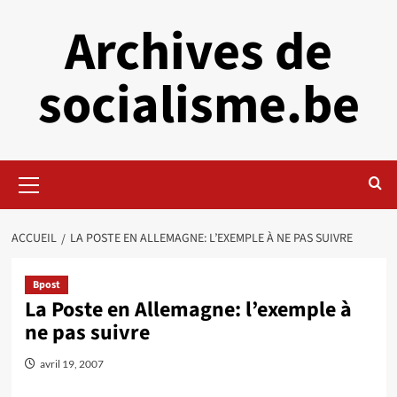
Aller
Archives de
au
contenu
socialisme.be
Menu
principal
ACCUEIL
LA POSTE EN ALLEMAGNE: L’EXEMPLE À NE PAS SUIVRE
Bpost
La Poste en Allemagne: l’exemple à
ne pas suivre
avril 19, 2007