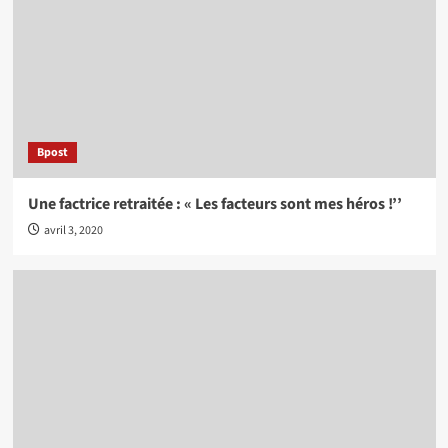
Bpost
Une factrice retraitée : « Les facteurs sont mes héros !’’
avril 3, 2020