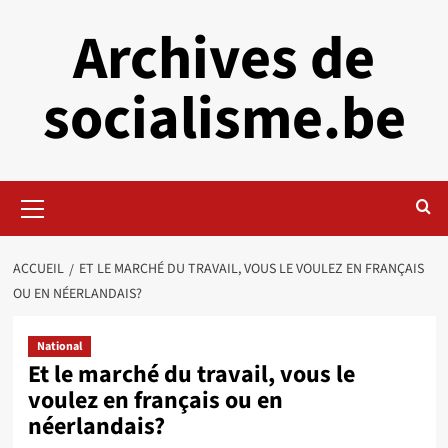
Aller
Archives de
au
contenu
socialisme.be
Menu
principal
ACCUEIL
ET LE MARCHÉ DU TRAVAIL, VOUS LE VOULEZ EN FRANÇAIS
OU EN NÉERLANDAIS?
National
Et le marché du travail, vous le
voulez en français ou en
néerlandais?