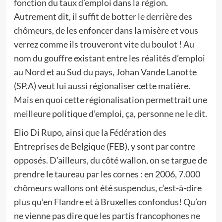
fonction du taux d’emploi dans la région.
Autrement dit, il suffit de botter le derrière des
chômeurs, de les enfoncer dans la misère et vous
verrez comme ils trouveront vite du boulot ! Au
nom du gouffre existant entre les réalités d’emploi
au Nord et au Sud du pays, Johan Vande Lanotte
(SP.A) veut lui aussi régionaliser cette matière.
Mais en quoi cette régionalisation permettrait une
meilleure politique d’emploi, ça, personne ne le dit.
Elio Di Rupo, ainsi que la Fédération des
Entreprises de Belgique (FEB), y sont par contre
opposés. D’ailleurs, du côté wallon, on se targue de
prendre le taureau par les cornes : en 2006, 7.000
chômeurs wallons ont été suspendus, c’est-à-dire
plus qu’en Flandre et à Bruxelles confondus! Qu’on
ne vienne pas dire que les partis francophones ne