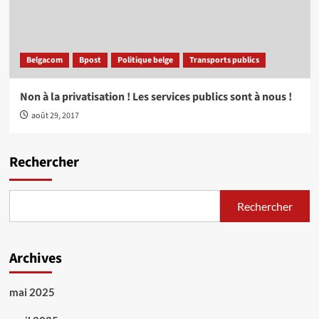
Belgacom
Bpost
Politique belge
Transports publics
Non à la privatisation ! Les services publics sont à nous !
août 29, 2017
Rechercher
Rechercher
Archives
mai 2025