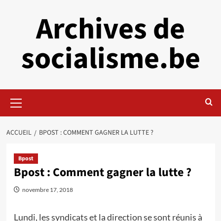
Aller
Archives de
au
contenu
socialisme.be
Menu
principal
ACCUEIL
BPOST : COMMENT GAGNER LA LUTTE ?
Bpost
Bpost : Comment gagner la lutte ?
novembre 17, 2018
Lundi, les syndicats et la direction se sont réunis à