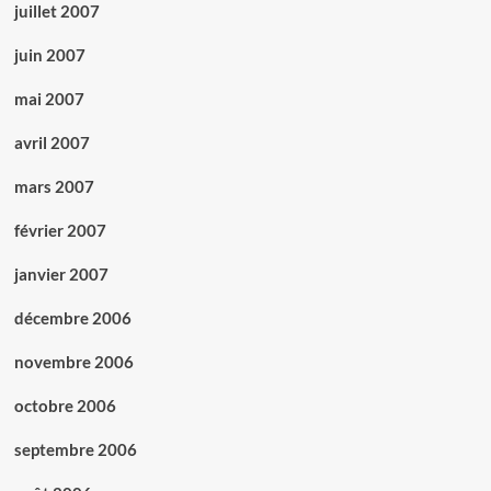
juillet 2007
juin 2007
mai 2007
avril 2007
mars 2007
février 2007
janvier 2007
décembre 2006
novembre 2006
octobre 2006
septembre 2006