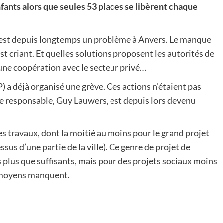
ants alors que seules 53 places se libèrent chaque
s est depuis longtemps un problème à Anvers. Le manque
criant. Et quelles solutions proposent les autorités de
et une coopération avec le secteur privé…
 a déjà organisé une grève. Ces actions n’étaient pas
e responsable, Guy Lauwers, est depuis lors devenu
es travaux, dont la moitié au moins pour le grand projet
sus d’une partie de la ville). Ce genre de projet de
plus que suffisants, mais pour des projets sociaux moins
s moyens manquent.