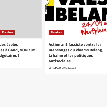
Flandres
Flandres
des écoles
Action antifasciste contre les
s à Gand, NON aux
mensonges du Vlaams Belang,
dgétaires !
la haine et les politiques
antisociales
septembre 11, 2023