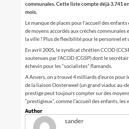
communales. Cette liste compte déjà 3.741 enf
mois.
Le manque de places pour l’accueil des enfant
de moyens accordés aux crèches communales est 
la ville ? Plus de flexibilité pour le personnel 
En avril 2005, le syndicat chrétien CCOD (CCSP)
soutenues par l’ACOD (CGSP) dont le secrétair
échevin pour les “socialistes” flamands.
A Anvers, on a trouvé 4 milliards d’euros pour l
de la liaison Oosterweel (un grand viaduc au-des
prestige peut toujours compter sur des moyens 
“prestigieux”, comme l’accueil des enfants, le
Author
sander