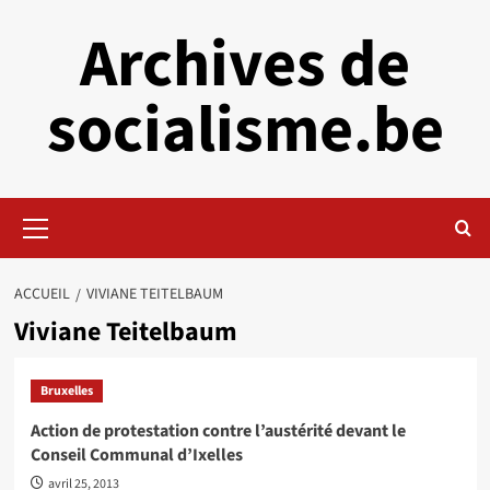
Aller
Archives de
au
contenu
socialisme.be
Menu
principal
ACCUEIL
VIVIANE TEITELBAUM
Viviane Teitelbaum
Bruxelles
Action de protestation contre l’austérité devant le
Conseil Communal d’Ixelles
avril 25, 2013