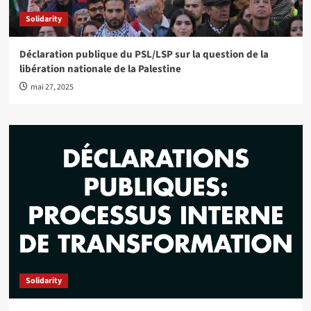
Solidarity
Déclaration publique du PSL/LSP sur la question de la
libération nationale de la Palestine
mai 27, 2025
Solidarity