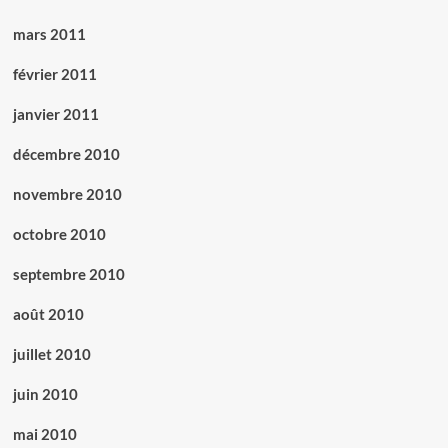
mars 2011
février 2011
janvier 2011
décembre 2010
novembre 2010
octobre 2010
septembre 2010
août 2010
juillet 2010
juin 2010
mai 2010