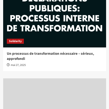
Solidarity
Un processus de transformation nécessaire – sérieux,
approfondi
mai 27, 2025