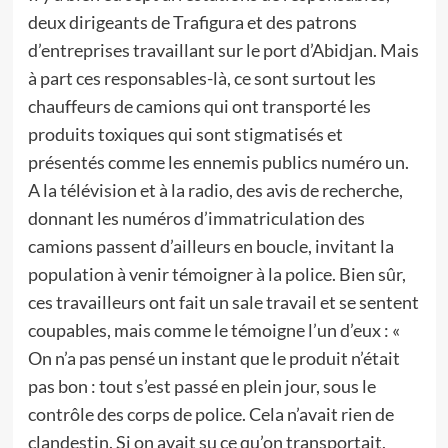
deux dirigeants de Trafigura et des patrons
d’entreprises travaillant sur le port d’Abidjan. Mais
à part ces responsables-là, ce sont surtout les
chauffeurs de camions qui ont transporté les
produits toxiques qui sont stigmatisés et
présentés comme les ennemis publics numéro un.
A la télévision et à la radio, des avis de recherche,
donnant les numéros d’immatriculation des
camions passent d’ailleurs en boucle, invitant la
population à venir témoigner à la police. Bien sûr,
ces travailleurs ont fait un sale travail et se sentent
coupables, mais comme le témoigne l’un d’eux : «
On n’a pas pensé un instant que le produit n’était
pas bon : tout s’est passé en plein jour, sous le
contrôle des corps de police. Cela n’avait rien de
clandestin. Si on avait su ce qu’on transportait,