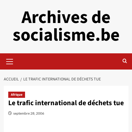
Aller
Archives de
au
contenu
socialisme.be
Menu
principal
ACCUEIL
LE TRAFIC INTERNATIONAL DE DÉCHETS TUE
Afrique
Le trafic international de déchets tue
septembre 28, 2006