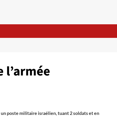
e l’armée
n poste militaire israélien, tuant 2 soldats et en