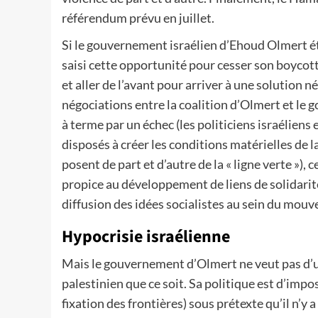
référendum prévu en juillet.
Si le gouvernement israélien d’Ehoud Olmert éta
saisi cette opportunité pour cesser son boycot
et aller de l’avant pour arriver à une solution
négociations entre la coalition d’Olmert et l
à terme par un échec (les politiciens israéliens
disposés à créer les conditions matérielles de l
posent de part et d’autre de la « ligne verte »)
propice au développement de liens de solidarité 
diffusion des idées socialistes au sein du mou
Hypocrisie israélienne
Mais le gouvernement d’Olmert ne veut pas d’
palestinien que ce soit. Sa politique est d’imp
fixation des frontières) sous prétexte qu’il n’y a