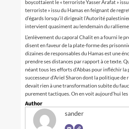
boycottaient le « terroriste Yasser Arafat » is
terroriste » issu du Hamas en feignant de regret
d’égards lorsqu’il dirigeait l’Autorité palestinie
intervient quasiment au lendemain du rallieme
L’enlèvement du caporal Chalit en a fourni le 
disent en faveur de la plate-forme des prisonnie
dizaines de responsables du Hamas est une éno
prendre ses distances par rapport à ce texte. Que
néant tous les efforts d’Abbas pour infléchir l
successeur d’Ariel Sharon dont la politique de r
devait rien à une transformation subite du fau
purement tactiques. On en voit aujourd’hui l
Author
sander