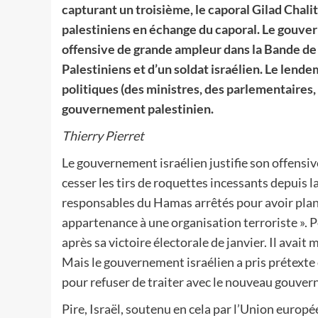
capturant un troisième, le caporal Gilad Chali
palestiniens en échange du caporal. Le gouvern
offensive de grande ampleur dans la Bande de G
Palestiniens et d’un soldat israélien. Le lende
politiques (des ministres, des parlementaires,
gouvernement palestinien.
Thierry Pierret
Le gouvernement israélien justifie son offensive 
cesser les tirs de roquettes incessants depuis la
responsables du Hamas arrêtés pour avoir planif
appartenance à une organisation terroriste ». 
après sa victoire électorale de janvier. Il avait
Mais le gouvernement israélien a pris prétexte
pour refuser de traiter avec le nouveau gouver
Pire, Israël, soutenu en cela par l’Union europé