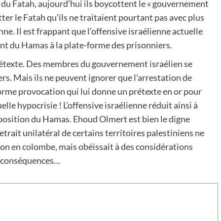
su du Fatah, aujourd’hui ils boycottent le « gouvernement
ter le Fatah qu’ils ne traitaient pourtant pas avec plus
nne. Il est frappant que l’offensive israélienne actuelle
nt du Hamas à la plate-forme des prisonniers.
prétexte. Des membres du gouvernement israélien se
rs. Mais ils ne peuvent ignorer que l’arrestation de
rme provocation qui lui donne un prétexte en or pour
lle hypocrisie ! L’offensive israélienne réduit ainsi à
a position du Hamas. Ehoud Olmert est bien le digne
etrait unilatéral de certains territoires palestiniens ne
con en colombe, mais obéissait à des considérations
es conséquences…