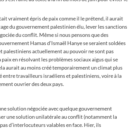
it vraiment épris de paix comme il le prétend, il aurait
tage du gouvernement palestinien élu, lever les sanctions
 négociée du conflit. Même si nous pensons que des
e gouvernement Hamas d’Ismaël Hanye se seraient soldées
 et palestiniens actuellement au pouvoir ne sont pas
a paix en résolvant les problèmes sociaux aigus qui se
, cela aurait au moins créé temporairement un climat plus
entre travailleurs israéliens et palestiniens, voire à la
vement ouvrier des deux pays.
une solution négociée avec quelque gouvernement
oser une solution unilatérale au conflit (notamment la
 pas d’interlocuteurs valables en face. Hier, ils