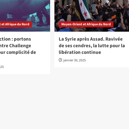
 et Afrique du Nord
Moyen-Orient et Afrique du Nord
action : portons
La Syrie après Assad. Ravivée
ntre Challenge
de ses cendres, la lutte pour la
our complicité de
libération continue
janvier 30, 2025
025