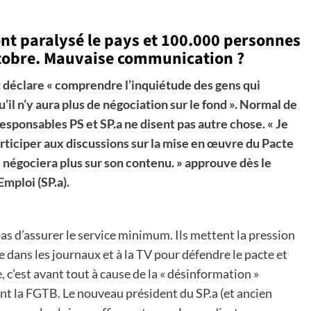
nt paralysé le pays et 100.000 personnes
octobre. Mauvaise communication ?
 déclare « comprendre l’inquiétude des gens qui
l n’y aura plus de négociation sur le fond ». Normal de
 responsables PS et SP.a ne disent pas autre chose. « Je
participer aux discussions sur la mise en œuvre du Pacte
e négociera plus sur son contenu. » approuve dès le
mploi (SP.a).
as d’assurer le service minimum. Ils mettent la pression
e dans les journaux et à la TV pour défendre le pacte et
, c’est avant tout à cause de la « désinformation »
nt la FGTB. Le nouveau président du SP.a (et ancien