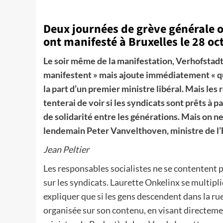
Deux journées de grève générale o
ont manifesté à Bruxelles le 28 
Le soir même de la manifestation, Verhofstadt
manifestent » mais ajoute immédiatement « qu’i
la part d’un premier ministre libéral. Mais les
tenterai de voir si les syndicats sont prêts à 
de solidarité entre les générations. Mais on n
lendemain Peter Vanvelthoven, ministre de l’E
Jean Peltier
Les responsables socialistes ne se contentent p
sur les syndicats. Laurette Onkelinx se multipli
expliquer que si les gens descendent dans la rue
organisée sur son contenu, en visant directeme