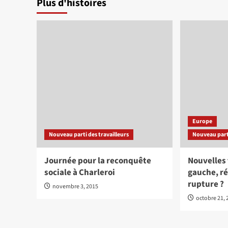
Plus d'histoires
Europe
Nouveau parti des travailleurs
Nouveau parti
Journée pour la reconquête
Nouvelles
sociale à Charleroi
gauche, r
rupture ?
novembre 3, 2015
octobre 21, 