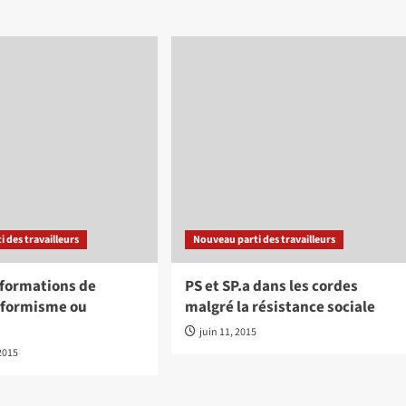
 des travailleurs
Nouveau parti des travailleurs
 formations de
PS et SP.a dans les cordes
éformisme ou
malgré la résistance sociale
juin 11, 2015
2015