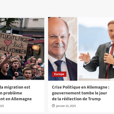
Europe
a migration est
Crise Politique en Allemagne :
un problème
gouvernement tombe le jour
nt en Allemagne
de la réélection de Trump
2025
janvier 10, 2025