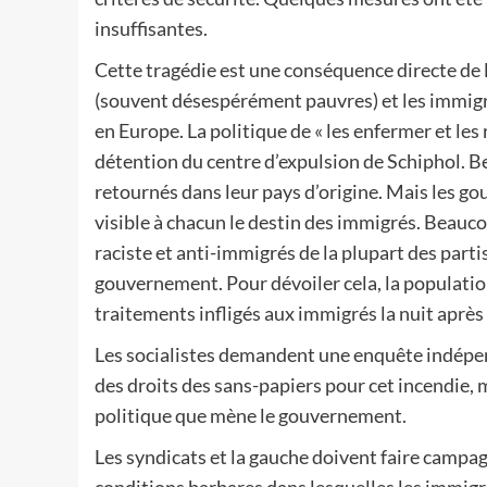
insuffisantes.
Cette tragédie est une conséquence directe de 
(souvent désespérément pauvres) et les immigré
en Europe. La politique de « les enfermer et le
détention du centre d’expulsion de Schiphol. 
retournés dans leur pays d’origine. Mais les go
visible à chacun le destin des immigrés. Beauc
raciste et anti-immigrés de la plupart des parti
gouvernement. Pour dévoiler cela, la populati
traitements infligés aux immigrés la nuit après 
Les socialistes demandent une enquête indépend
des droits des sans-papiers pour cet incendie, ma
politique que mène le gouvernement.
Les syndicats et la gauche doivent faire campag