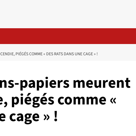
ENDIE, PIÉGÉS COMME « DES RATS DANS UNE CAGE » !
ans-papiers meurent
e, piégés comme «
e cage » !