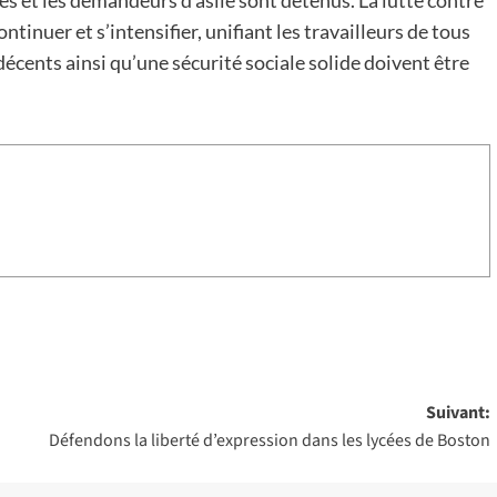
s et les demandeurs d’asile sont détenus. La lutte contre
tinuer et s’intensifier, unifiant les travailleurs de tous
 décents ainsi qu’une sécurité sociale solide doivent être
Suivant:
Défendons la liberté d’expression dans les lycées de Boston