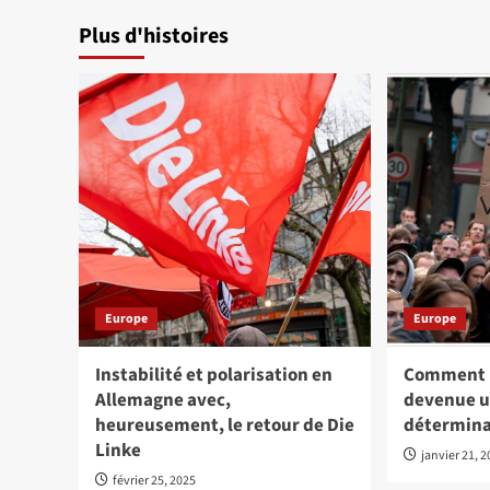
Plus d'histoires
Europe
Europe
Instabilité et polarisation en
Comment l
Allemagne avec,
devenue 
heureusement, le retour de Die
détermina
Linke
janvier 21, 
février 25, 2025