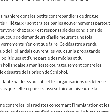
la manière dont les petits contrebandiers de drogue
s « illégaux » sont traités par les gouvernements partout
s renvoyer chez eux » est responsable des conditions de
Beaucoup de demandeurs d’asile meurent une fois
uvernements n’en ont que faire. Ce désastre a rendu
oup de Hollandais ouvrent les yeux sur la propagande
s politiques et d’une partie des médias et du
on hollandaise a manifesté courageusement contre les
le désastre de la prison de Schiphol.
ante par les syndicats et les organisations de défense
is que celle-ci puisse aussi se faire au niveau de la
ne contre les lois racistes concernant l’immigration et les